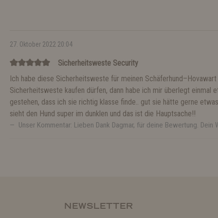
27. Oktober 2022 20:04
Sicherheitsweste Security
Ich habe diese Sicherheitsweste für meinen Schäferhund–Hovawart g
Sicherheitsweste kaufen dürfen, dann habe ich mir überlegt einmal 
gestehen, dass ich sie richtig klasse finde.. gut sie hätte gerne etwa
sieht den Hund super im dunklen und das ist die Hauptsache!!
Unser Kommentar: Lieben Dank Dagmar, für deine Bewertung. Dein
NEWSLETTER