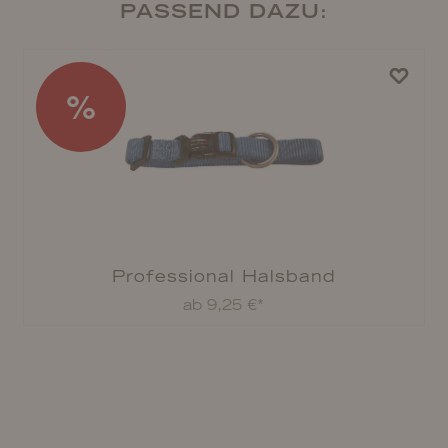
PASSEND DAZU:
%
Professional Halsband
ab 9,25 €*