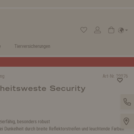
e
Tierversicherungen
ung
Art-Nr.
29976
heitsweste Security
zierfähig, besonders robust
ei Dunkelheit durch breite Reflektorstreifen und leuchtende Farben