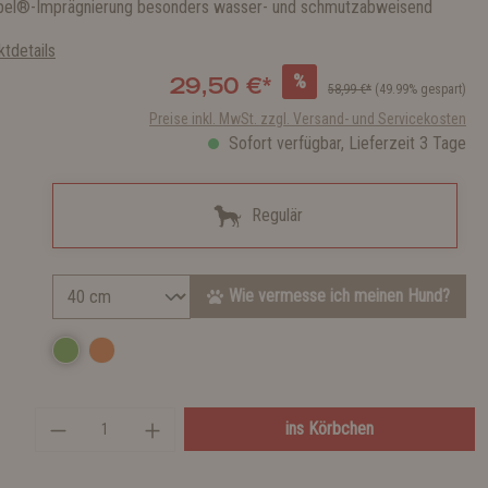
pel®-Imprägnierung besonders wasser- und schmutzabweisend
tdetails
%
29,50 €*
58,99 €*
(49.99% gespart)
Preise inkl. MwSt. zzgl. Versand- und Servicekosten
Sofort verfügbar, Lieferzeit 3 Tage
Regulär
Wie vermesse ich meinen Hund?
ins Körbchen