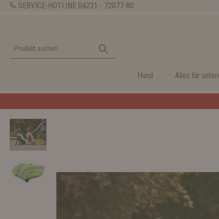
SERVICE-HOTLINE
04231 - 72077-80
Hund
Alles für unte