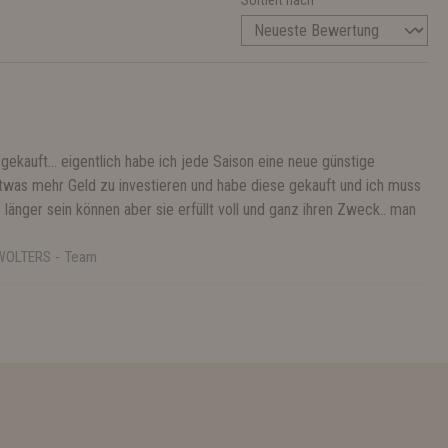
Sortiert nach
ekauft… eigentlich habe ich jede Saison eine neue günstige
etwas mehr Geld zu investieren und habe diese gekauft und ich muss
s länger sein können aber sie erfüllt voll und ganz ihren Zweck.. man
 WOLTERS - Team