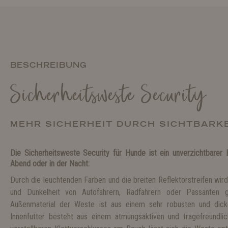
BESCHREIBUNG
Sicherheitsweste Security
MEHR SICHERHEIT DURCH SICHTBARK
Die Sicherheitsweste Security für Hunde ist ein unverzichtbarer
Abend oder in der Nacht:
Durch die leuchtenden Farben und die breiten Reflektorstreifen wi
und Dunkelheit von Autofahrern, Radfahrern oder Passanten g
Außenmaterial der Weste ist aus einem sehr robusten und dicke
Innenfutter besteht aus einem atmungsaktiven und tragefreundlic