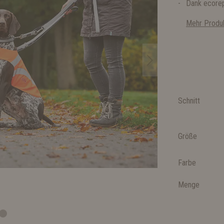
Dank ecore
Mehr Produk
Schnitt
Größe
Farbe
Menge