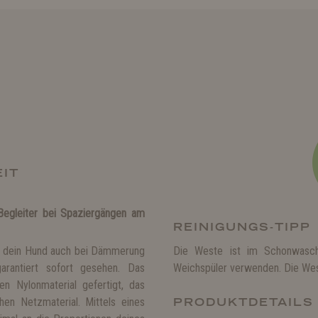
EIT
 Begleiter bei Spaziergängen am
REINIGUNGS-TIPP
rd dein Hund auch bei Dämmerung
Die Weste ist im Schonwasch
arantiert sofort gesehen. Das
Weichspüler verwenden. Die West
n Nylonmaterial gefertigt, das
hen Netzmaterial. Mittels eines
PRODUKTDETAILS