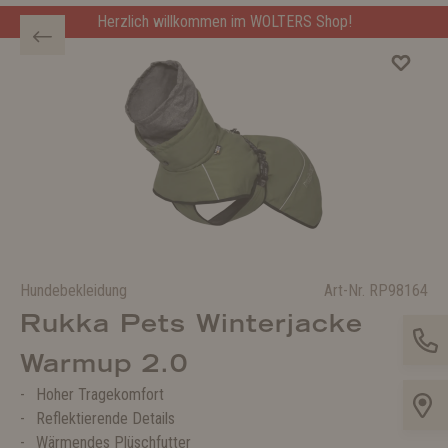
Herzlich willkommen im WOLTERS Shop!
Hundebekleidung
Art-Nr.
RP98164
Rukka Pets Winterjacke
Warmup 2.0
Hoher Tragekomfort
Reflektierende Details
Wärmendes Plüschfutter