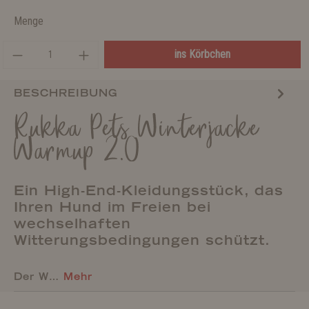
Menge
ins Körbchen
BESCHREIBUNG
Rukka Pets Winterjacke
Warmup 2.0
Ein High-End-Kleidungsstück, das
Ihren Hund im Freien bei
wechselhaften
Witterungsbedingungen schützt.
Der W…
Mehr