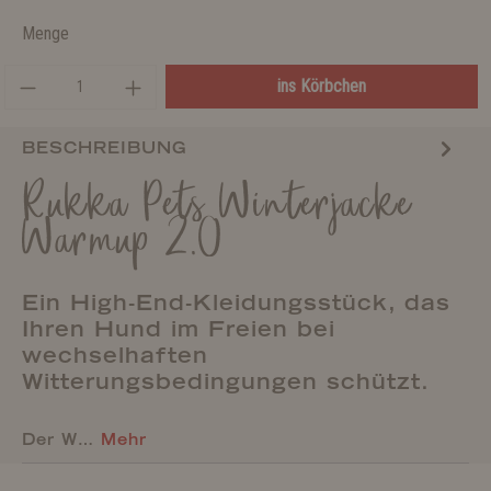
Menge
ins Körbchen
BESCHREIBUNG
Rukka Pets Winterjacke
Warmup 2.0
Ein High-End-Kleidungsstück, das
Ihren Hund im Freien bei
wechselhaften
Witterungsbedingungen schützt.
Der W…
Mehr