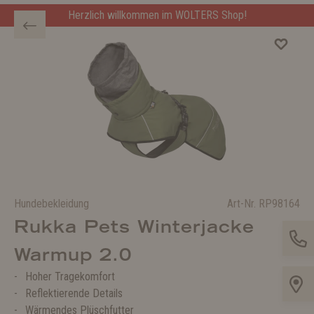
Herzlich willkommen im WOLTERS Shop!
Hundebekleidung
Art-Nr.
RP98164
Rukka Pets Winterjacke
Warmup 2.0
Hoher Tragekomfort
Reflektierende Details
Wärmendes Plüschfutter