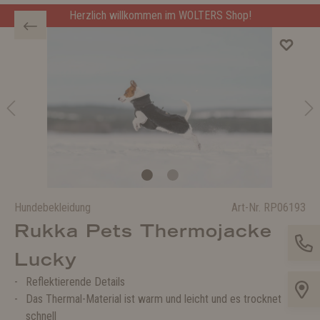
Herzlich willkommen im WOLTERS Shop!
Hundebekleidung
Art-Nr.
RP06193
Rukka Pets Thermojacke
Lucky
Reflektierende Details
Das Thermal-Material ist warm und leicht und es trocknet
schnell