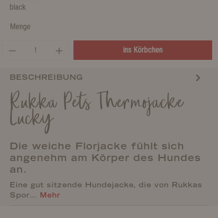
black
Menge
ins Körbchen
BESCHREIBUNG
Rukka Pets Thermojacke
Lucky
Die weiche Florjacke fühlt sich
angenehm am Körper des Hundes
an.
Eine gut sitzende Hundejacke, die von Rukkas
Spor…
Mehr