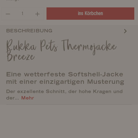
ins Körbchen
BESCHREIBUNG
Rukka Pets Thermojacke
Breeze
Eine wetterfeste Softshell-Jacke
mit einer einzigartigen Musterung
Der exzellente Schnitt, der hohe Kragen und
der…
Mehr