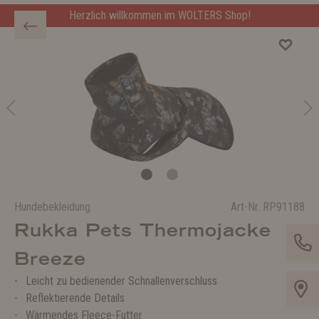
Herzlich willkommen im WOLTERS Shop!
Hundebekleidung
Art-Nr.
RP91188
Rukka Pets Thermojacke
Breeze
Leicht zu bedienender Schnallenverschluss
Reflektierende Details
Wärmendes Fleece-Futter