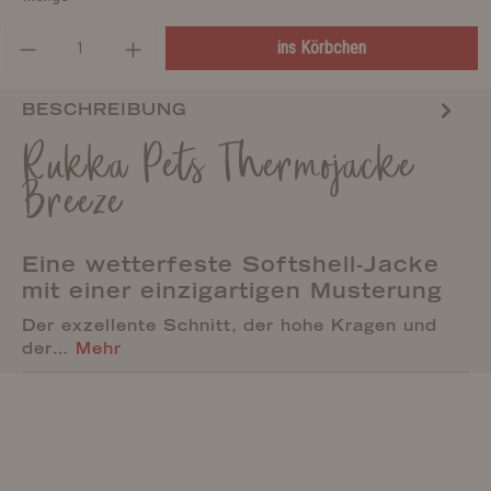
ins Körbchen
BESCHREIBUNG
Rukka Pets Thermojacke
Breeze
Eine wetterfeste Softshell-Jacke
mit einer einzigartigen Musterung
Der exzellente Schnitt, der hohe Kragen und
der…
Mehr