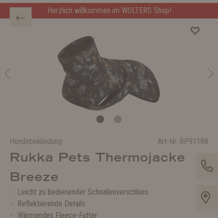
Herzlich willkommen im WOLTERS Shop!
Hundebekleidung
Art-Nr.
RP91188
Rukka Pets Thermojacke
Breeze
Leicht zu bedienender Schnallenverschluss
Reflektierende Details
Wärmendes Fleece-Futter