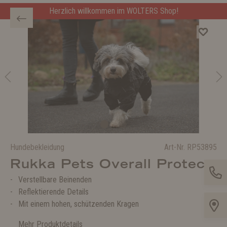
Herzlich willkommen im WOLTERS Shop!
Hundebekleidung
Art-Nr.
RP53895
Rukka Pets Overall Protect
Verstellbare Beinenden
Reflektierende Details
Mit einem hohen, schützenden Kragen
Mehr Produktdetails