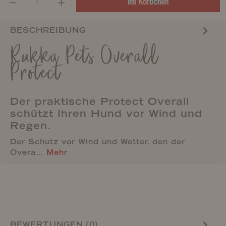
ins Körbchen
BESCHREIBUNG
Rukka Pets Overall
Protect
Der praktische Protect Overall
schützt Ihren Hund vor Wind und
Regen.
Der Schutz vor Wind und Wetter, den der
Overa…
Mehr
BEWERTUNGEN (0)