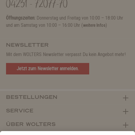
04231 - 72077-70
Öffnungszeiten:
Donnerstag und Freitag von 10:00 – 18:00 Uhr
und am Samstag von 10:00 – 16:00 Uhr (
)
weitere Infos
NEWSLETTER
Mit dem WOLTERS Newsletter verpasst Du kein Angebot mehr!
Jetzt zum Newsletter anmelden.
BESTELLUNGEN
SERVICE
ÜBER WOLTERS