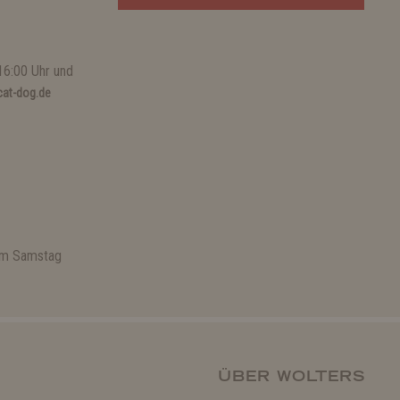
16:00 Uhr und
at-dog.de
 am Samstag
ÜBER WOLTERS