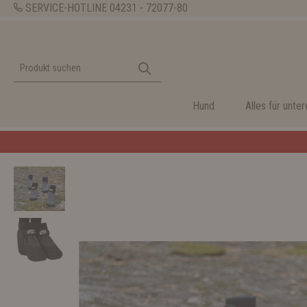
SERVICE-HOTLINE
04231 - 72077-80
Hund
Alles für unte