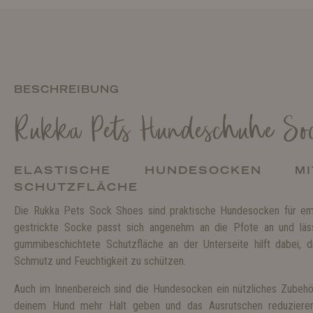
BESCHREIBUNG
Rukka Pets Hundeschuhe So
ELASTISCHE HUNDESOCKEN MI
SCHUTZFLÄCHE
Die Rukka Pets Sock Shoes sind praktische Hundesocken für empf
gestrickte Socke passt sich angenehm an die Pfote an und läss
gummibeschichtete Schutzfläche an der Unterseite hilft dabei, 
Schmutz und Feuchtigkeit zu schützen.
Auch im Innenbereich sind die Hundesocken ein nützliches Zubehö
deinem Hund mehr Halt geben und das Ausrutschen reduzieren