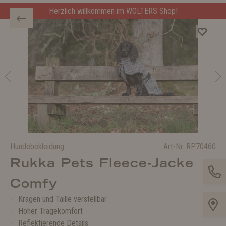
Herzlich willkommen im WOLTERS Shop!
Hundebekleidung
Art-Nr.
RP70460
Rukka Pets Fleece-Jacke
Comfy
Kragen und Taille verstellbar
Hoher Tragekomfort
Reflektierende Details