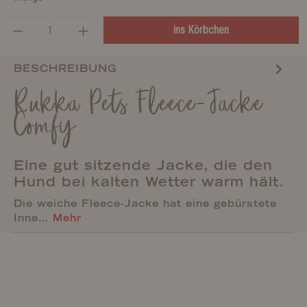
ins Körbchen
BESCHREIBUNG
Rukka Pets Fleece-Jacke
Comfy
Eine gut sitzende Jacke, die den
Hund bei kalten Wetter warm hält.
Die weiche Fleece-Jacke hat eine gebürstete
Inne…
Mehr