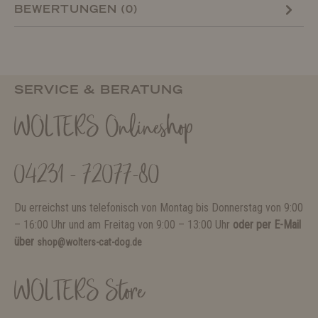
BEWERTUNGEN (0)
SERVICE & BERATUNG
WOLTERS Onlineshop
04231 - 72077-80
Du erreichst uns telefonisch von Montag bis Donnerstag von 9:00
– 16:00 Uhr und am Freitag von 9:00 – 13:00 Uhr
oder per E-Mail
über
shop@wolters-cat-dog.de
WOLTERS Store