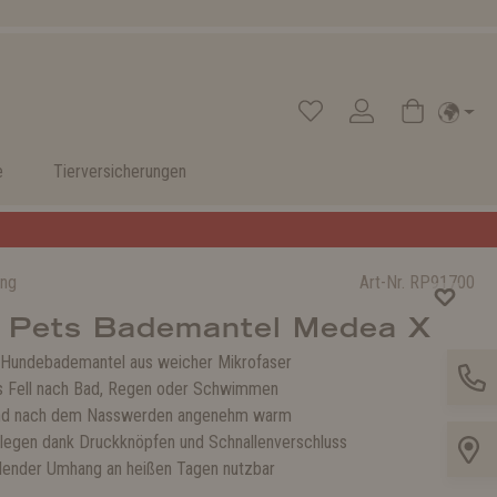
e
Tierversicherungen
ung
Art-Nr.
RP91700
 Pets Bademantel Medea X
 Hundebademantel aus weicher Mikrofaser
s Fell nach Bad, Regen oder Schwimmen
und nach dem Nasswerden angenehm warm
ulegen dank Druckknöpfen und Schnallenverschluss
hlender Umhang an heißen Tagen nutzbar