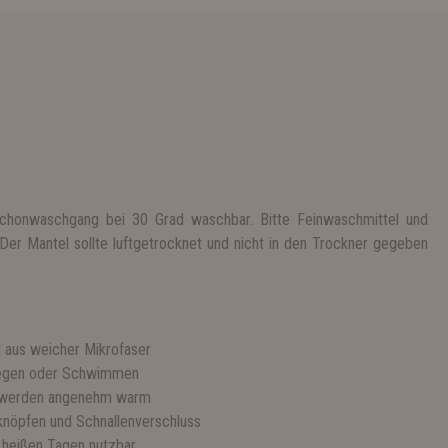
chonwaschgang bei 30 Grad waschbar. Bitte Feinwaschmittel und
Der Mantel sollte luftgetrocknet und nicht in den Trockner gegeben
 aus weicher Mikrofaser
 Regen oder Schwimmen
swerden angenehm warm
knöpfen und Schnallenverschluss
 heißen Tagen nutzbar