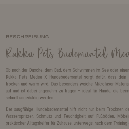
BESCHREIBUNG
Rukka Pets Bademantel Me
Ob nach der Dusche, dem Bad, dem Schwimmen im See oder einem
Rukka Pets Medea X Hundebademantel sorgt dafür, dass dein 
trocken und warm wird. Das besonders weiche Mikrofaser-Material
auf und ist dabei angenehm zu tragen – ideal für Hunde, die be
schnell ungeduldig werden.
Der saugfähige Hundebademantel hilft nicht nur beim Trocknen de
Wasserspritzer, Schmutz und Feuchtigkeit auf Fußböden, Möbel
praktischer Alltagshelfer für Zuhause, unterwegs, nach dem Training 