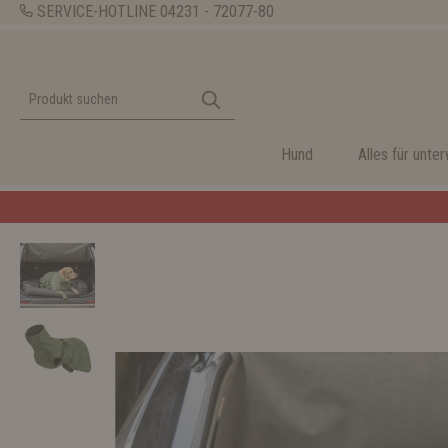
SERVICE-HOTLINE
04231 - 72077-80
Hund
Alles für unte