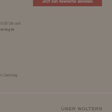
Jetzt zum Newsletter anmelden.
16:00 Uhr und
at-dog.de
 am Samstag
ÜBER WOLTERS