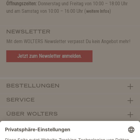
Öffnungszeiten:
Donnerstag und Freitag von 10:00 – 18:00 Uhr
und am Samstag von 10:00 – 16:00 Uhr (
)
weitere Infos
NEWSLETTER
Mit dem WOLTERS Newsletter verpasst Du kein Angebot mehr!
Jetzt zum Newsletter anmelden.
BESTELLUNGEN
SERVICE
ÜBER WOLTERS
FACHHANDEL