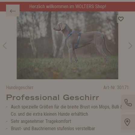
Herzlich willkommen im WOLTERS Shop!
Hundegeschirr
Art-Nr.
30171
Professional Geschirr
Auch spezielle Größen für die breite Brust von Mops, Bulli &
Co. und die extra kleinen Hunde erhältlich
Sehr angenehmer Tragekomfort
Brust- und Bauchriemen stufenlos verstellbar