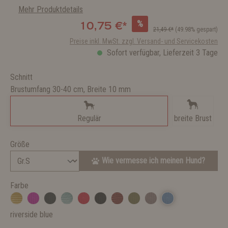
Mehr Produktdetails
%
10,75 €*
21,49 €*
(49.98% gespart)
Preise inkl. MwSt. zzgl. Versand- und Servicekosten
Sofort verfügbar, Lieferzeit 3 Tage
Schnitt
Brustumfang 30-40 cm, Breite 10 mm
Regulär
breite Brust
Größe
Wie vermesse ich meinen Hund?
Farbe
riverside blue