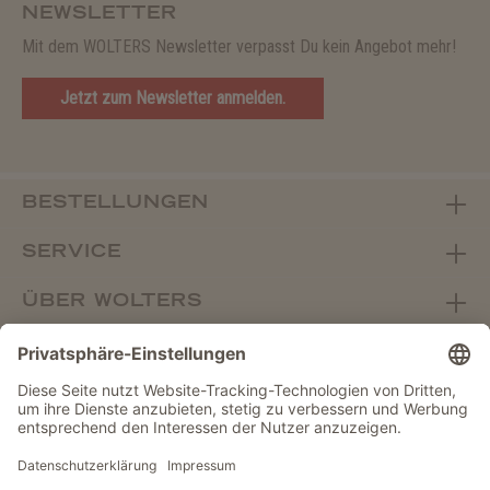
NEWSLETTER
Mit dem WOLTERS Newsletter verpasst Du kein Angebot mehr!
Jetzt zum Newsletter anmelden.
BESTELLUNGEN
SERVICE
ÜBER WOLTERS
FACHHANDEL
Vertrag widerrufen