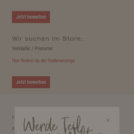
Jetzt bewerben
Wir suchen im Store:
Verkäufer / Promoter
Hier findest du die Stellenanzeige
Jetzt bewerben
INITIATIVBEWERBUNG
Werde Teil
Aktuell ist kein passendes Stellenangebot für dich dabei?