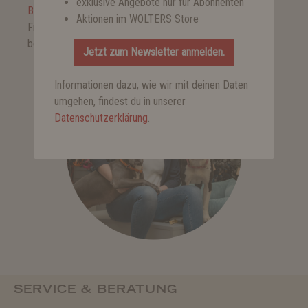
exklusive Angebote nur für Abonnenten
Bewerbung an Saskia senden!
Aktionen im WOLTERS Store
Fragen unter
04231 - 72077 - 44
vorab mit Saskia
besprechen.
Jetzt zum Newsletter anmelden.
Informationen dazu, wie wir mit deinen Daten
umgehen, findest du in unserer
Datenschutzerklärung
.
SERVICE & BERATUNG