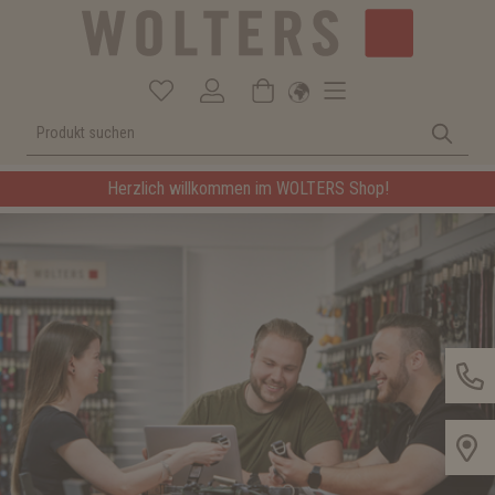
Herzlich willkommen im WOLTERS Shop!