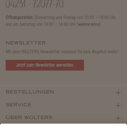
04231 - 72077-70
Öffnungszeiten:
Donnerstag und Freitag von 10:00 – 18:00 Uhr
und am Samstag von 10:00 – 16:00 Uhr (
)
weitere Infos
NEWSLETTER
Mit dem WOLTERS Newsletter verpasst Du kein Angebot mehr!
Jetzt zum Newsletter anmelden.
BESTELLUNGEN
SERVICE
ÜBER WOLTERS