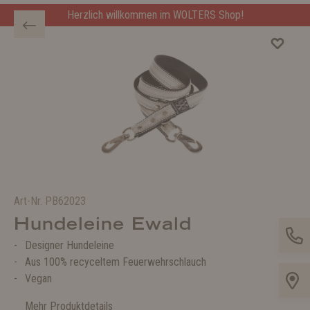
Herzlich willkommen im WOLTERS Shop!
Art-Nr.
PB62023
Hundeleine Ewald
Designer Hundeleine
Aus 100% recyceltem Feuerwehrschlauch
Vegan
Mehr Produktdetails