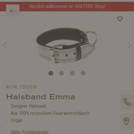
Herzlich willkommen im WOLTERS Shop!
Art-Nr.
PB62036
Halsband Emma
Designer Halsband
Aus 100% recyceltem Feuerwehrschlauch
Vegan
Mehr Produktdetails