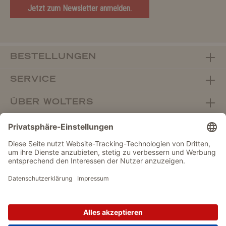
Jetzt zum Newsletter anmelden.
BESTELLUNGEN
SERVICE
ÜBER WOLTERS
FACHHANDEL
Vertrag widerrufen
DATENSCHUTZ
IMPRESSUM