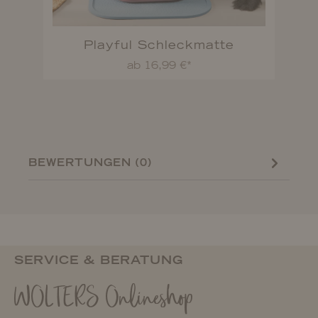
Playful Schleckmatte
A
ab 16,99 €*
BEWERTUNGEN (0)
SERVICE & BERATUNG
WOLTERS Onlineshop