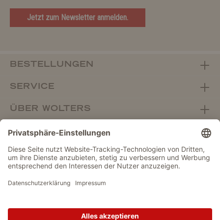
Jetzt zum Newsletter anmelden.
BESTELLUNGEN
SERVICE
ÜBER WOLTERS
FACHHANDEL
Vertrag widerrufen
DATENSCHUTZ