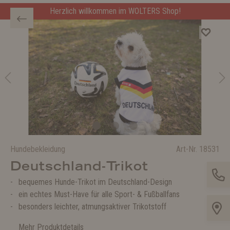
Herzlich willkommen im WOLTERS Shop!
Hundebekleidung
Art-Nr.
18531
Deutschland-Trikot
bequemes Hunde-Trikot im Deutschland-Design
ein echtes Must-Have für alle Sport- & Fußballfans
besonders leichter, atmungsaktiver Trikotstoff
Mehr Produktdetails