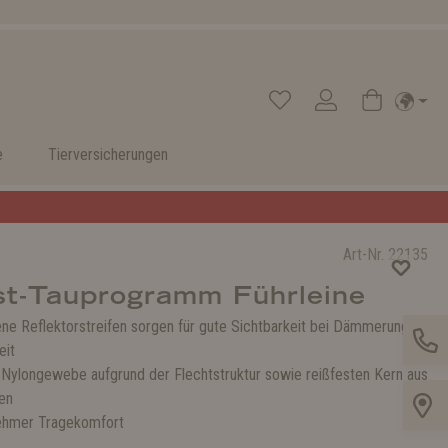
e
Tierversicherungen
Art-Nr.
22135
st-Tauprogramm Führleine
ene Reflektorstreifen sorgen für gute Sichtbarkeit bei Dämmerung
eit
 Nylongewebe aufgrund der Flechtstruktur sowie reißfesten Kern aus
en
ehmer Tragekomfort