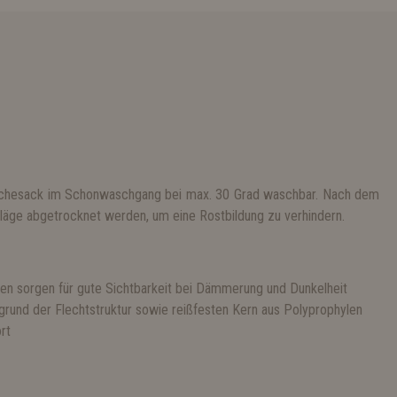
äschesack im Schonwaschgang bei max. 30 Grad waschbar. Nach dem
läge abgetrocknet werden, um eine Rostbildung zu verhindern.
fen sorgen für gute Sichtbarkeit bei Dämmerung und Dunkelheit
rund der Flechtstruktur sowie reißfesten Kern aus Polyprophylen
rt