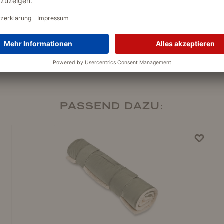
PASSEND DAZU: