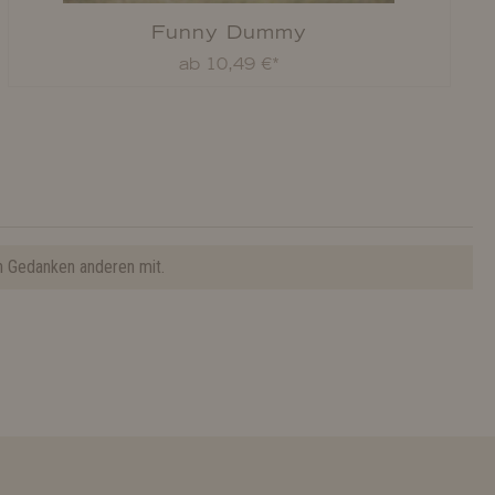
Funny Dummy
ab 10,49 €*
n Gedanken anderen mit.