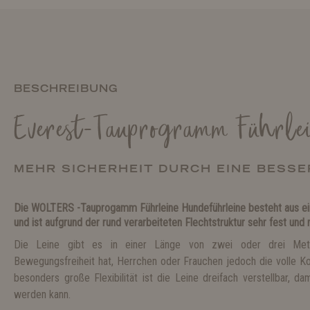
BESCHREIBUNG
Everest-Tauprogramm Führle
MEHR SICHERHEIT DURCH EINE BESS
Die WOLTERS -Tauprogamm Führleine Hundeführleine besteht aus e
und ist aufgrund der rund verarbeiteten Flechtstruktur sehr fest und 
Die Leine gibt es in einer Länge von zwei oder drei Me
Bewegungsfreiheit hat, Herrchen oder Frauchen jedoch die volle Ko
besonders große Flexibilität ist die Leine dreifach verstellbar, da
werden kann.