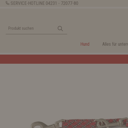
SERVICE-HOTLINE
04231 - 72077-80
Hund
Alles für unte