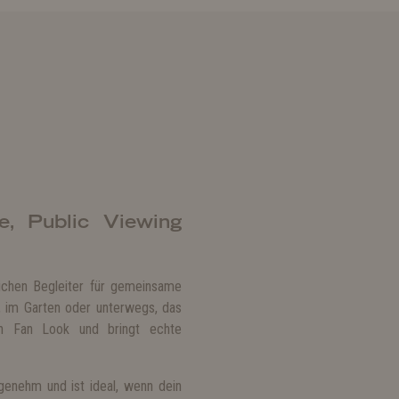
ge, Public Viewing
ichen Begleiter für gemeinsame
, im Garten oder unterwegs, das
en Fan Look und bringt echte
genehm und ist ideal, wenn dein