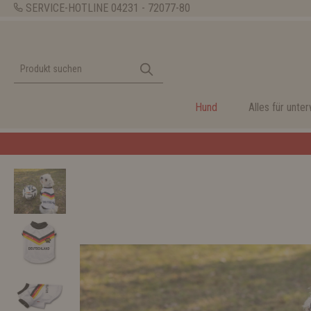
SERVICE-HOTLINE
04231 - 72077-80
Hund
Alles für unte