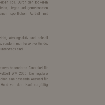
eiben soll. Durch den lockeren
Spielen, Liegen und gemeinsamen
nen sportlichen Auftritt mit
icht, atmungsaktiv und schnell
e, sondern auch für aktive Hunde,
 unterwegs sind.
einem besonderen Fanartikel für
 Fußball WM 2026. Die reguläre
ichen eine passende Auswahl für
n Hund vor dem Kauf sorgfältig