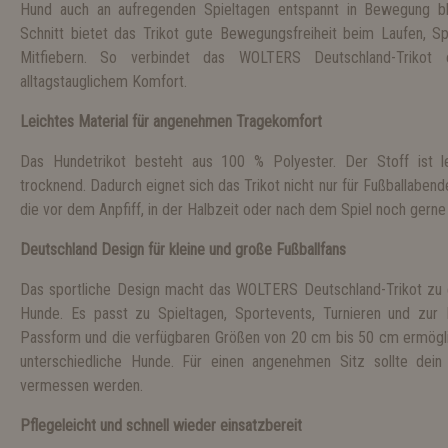
Hund auch an aufregenden Spieltagen entspannt in Bewegung bl
Schnitt bietet das Trikot gute Bewegungsfreiheit beim Laufen, 
Mitfiebern. So verbindet das WOLTERS Deutschland-Trikot ei
alltagstauglichem Komfort.
Leichtes Material für angenehmen Tragekomfort
Das Hundetrikot besteht aus 100 % Polyester. Der Stoff ist le
trocknend. Dadurch eignet sich das Trikot nicht nur für Fußballabend
die vor dem Anpfiff, in der Halbzeit oder nach dem Spiel noch gerne
Deutschland Design für kleine und große Fußballfans
Das sportliche Design macht das WOLTERS Deutschland-Trikot zu 
Hunde. Es passt zu Spieltagen, Sportevents, Turnieren und zur
Passform und die verfügbaren Größen von 20 cm bis 50 cm ermögl
unterschiedliche Hunde. Für einen angenehmen Sitz sollte dei
vermessen werden.
Pflegeleicht und schnell wieder einsatzbereit