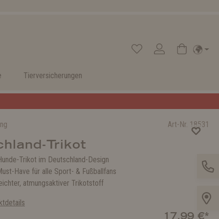
e
Tierversicherungen
ung
Art-Nr.
18531
hland-Trikot
unde-Trikot im Deutschland-Design
ust-Have für alle Sport- & Fußballfans
ichter, atmungsaktiver Trikotstoff
tdetails
17,99 €*