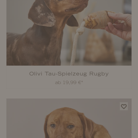
Olivi Tau-Spielzeug Rugby
ab 19,99 €*