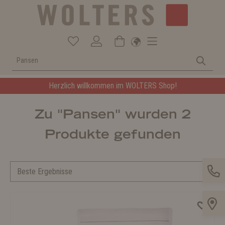
Herzlich willkommen im WOLTERS Shop!
Zu "Pansen" wurden 2
Produkte gefunden