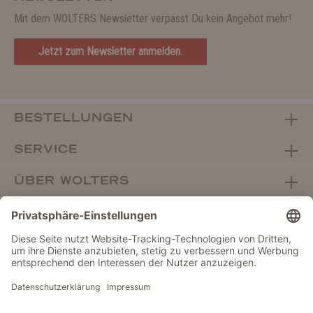
Mit dem WOLTERS Newsletter verpasst Du kein Angebot mehr!
Jetzt zum Newsletter anmelden.
BESTELLUNGEN
SERVICE
ÜBER WOLTERS
FACHHANDEL
Vertrag widerrufen