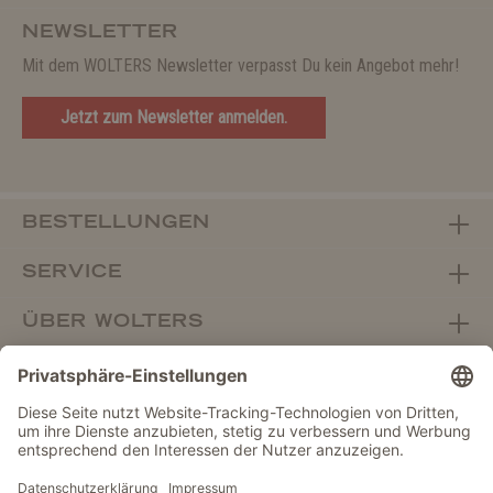
NEWSLETTER
Mit dem WOLTERS Newsletter verpasst Du kein Angebot mehr!
Jetzt zum Newsletter anmelden.
BESTELLUNGEN
SERVICE
ÜBER WOLTERS
FACHHANDEL
Vertrag widerrufen