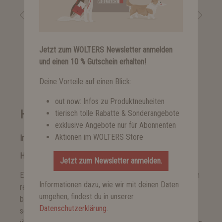
Jetzt zum WOLTERS Newsletter anmelden
Cape Drizzle
und einen 10 % Gutschein erhalten!
ab 39,99 €*
Deine Vorteile auf einen Blick:
out now: Infos zu Produktneuheiten
Hundebekleidung
tierisch tolle Rabatte & Sonderangebote
exklusive Angebote nur für Abonnenten
Aktionen im WOLTERS Store
Innovative und passgenaue Hundemäntel und
Hundepullover von Wolters
Jetzt zum Newsletter anmelden.
Einige Hundebesitzer glauben noch, dass Hundemäntel ein
Informationen dazu, wie wir mit deinen Daten
reines Mode-Accessoire sind und kein Hund eine Jacke
umgehen, findest du in unserer
benötigt, weil sein Fell ihn vor Wind, Nässe und Kälte
Datenschutzerklärung
.
schützt. Wir wissen, dass dem nicht so ist. So haben wir