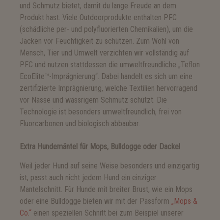
und Schmutz bietet, damit du lange Freude an dem
Produkt hast. Viele Outdoorprodukte enthalten PFC
(schädliche per- und polyfluorierten Chemikalien), um die
Jacken vor Feuchtigkeit zu schützen. Zum Wohl von
Mensch, Tier und Umwelt verzichten wir vollständig auf
PFC und nutzen stattdessen die umweltfreundliche „Teflon
EcoElite™-Imprägnierung“. Dabei handelt es sich um eine
zertifizierte Imprägnierung, welche Textilien hervorragend
vor Nässe und wässrigem Schmutz schützt. Die
Technologie ist besonders umweltfreundlich, frei von
Fluorcarbonen und biologisch abbaubar.
Extra Hundemäntel für Mops, Bulldogge oder Dackel
Weil jeder Hund auf seine Weise besonders und einzigartig
ist, passt auch nicht jedem Hund ein einziger
Mantelschnitt. Für Hunde mit breiter Brust, wie ein Mops
oder eine Bulldogge bieten wir mit der Passform
„Mops &
Co.“
einen speziellen Schnitt bei zum Beispiel unserer