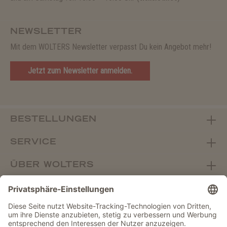
NEWSLETTER
Mit dem WOLTERS Newsletter verpasst Du kein Angebot mehr!
Jetzt zum Newsletter anmelden.
BESTELLUNGEN
SERVICE
ÜBER WOLTERS
FACHHANDEL
Vertrag widerrufen