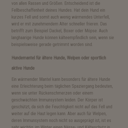
von allen Rassen und Größen. Entscheidend ist die
Fellbeschaffenheit deines Hundes. Hat dein Hund ein
kurzes Fell und somit auch wenig wärmendes Unterfell,
wird er mit zunehmendem Alter schneller frieren. Das
betrifft zum Beispiel Dackel, Boxer oder Möpse. Auch
langhaarige Hunde können kälteempfindlich sein, wenn sie
beispielsweise gerade getrimmt worden sind.
Hundemantel für ältere Hunde, Welpen oder sportlich
aktive Hunde
Ein wärmender Mantel kann besonders für ältere Hunde
eine Erleichterung beim täglichen Spaziergang bedeuten,
wenn sie unter Rückenschmerzen oder einem
geschwächten Immunsystem leiden. Der Körper ist
geschützt, da sich die Feuchtigkeit nicht auf das Fell und
weiter auf die Haut legen kann. Aber auch für Welpen,
deren Immunsystem noch nicht so ausgeprägt ist, ist es
sehr wichtig, im Winter einen Nässe- und Kälteschutz in