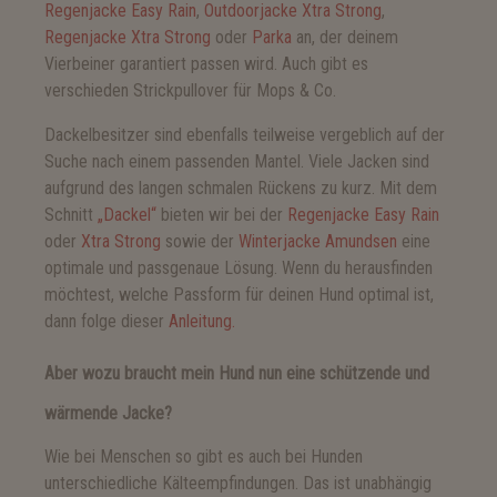
Regenjacke Easy Rain
,
Outdoorjacke Xtra Strong
,
Regenjacke Xtra Strong
oder
Parka
an, der deinem
Vierbeiner garantiert passen wird. Auch gibt es
verschieden Strickpullover für Mops & Co.
Dackelbesitzer sind ebenfalls teilweise vergeblich auf der
Suche nach einem passenden Mantel. Viele Jacken sind
aufgrund des langen schmalen Rückens zu kurz. Mit dem
Schnitt
„Dackel“
bieten wir bei der
Regenjacke Easy Rain
oder
Xtra Strong
sowie der
Winterjacke Amundsen
eine
optimale und passgenaue Lösung. Wenn du herausfinden
möchtest, welche Passform für deinen Hund optimal ist,
dann folge dieser
Anleitung.
Aber wozu braucht mein Hund nun eine schützende und
wärmende Jacke?
Wie bei Menschen so gibt es auch bei Hunden
unterschiedliche Kälteempfindungen. Das ist unabhängig