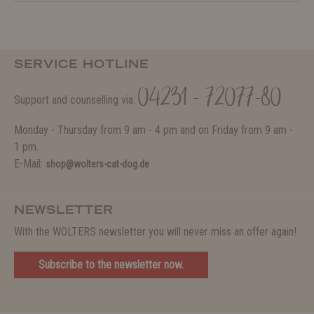
SERVICE HOTLINE
04231 - 72077-80
Support and counselling via:
Monday - Thursday from 9 am - 4 pm and on Friday from 9 am -
1 pm.
E-Mail:
shop@wolters-cat-dog.de
NEWSLETTER
With the WOLTERS newsletter you will never miss an offer again!
Subscribe to the newsletter now.