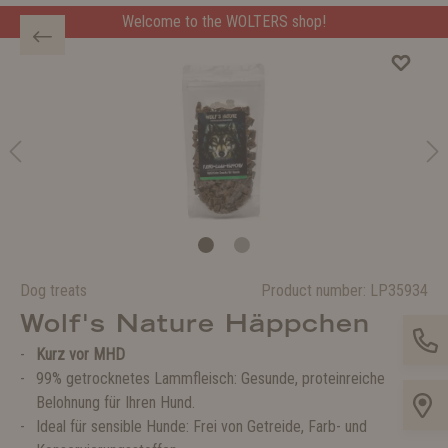
Welcome to the WOLTERS shop!
Dog treats
Product number:
LP35934
Wolf's Nature Häppchen
Kurz vor MHD
99% getrocknetes Lammfleisch: Gesunde, proteinreiche
Belohnung für Ihren Hund.
Ideal für sensible Hunde: Frei von Getreide, Farb- und