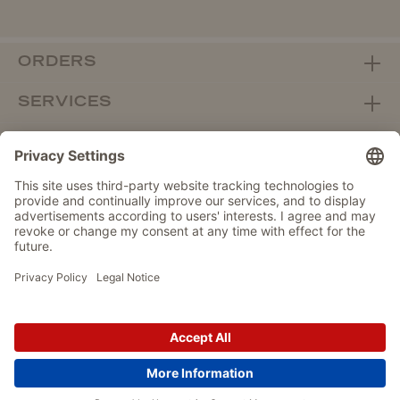
ORDERS
SERVICES
ABOUT WOLTERS
DEALER PORTAL
Withdraw from contract here
DATA PROTECTION
IMPRINT