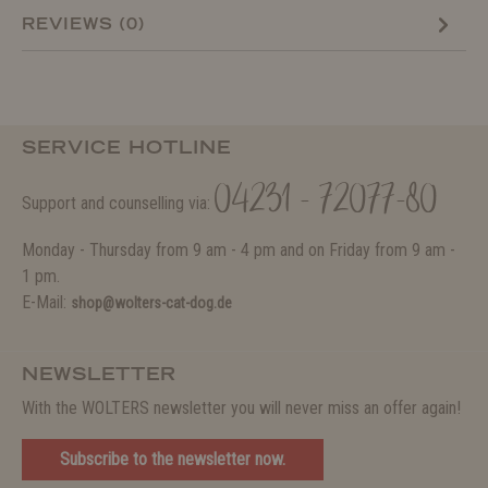
REVIEWS (0)
SERVICE HOTLINE
04231 - 72077-80
Support and counselling via:
Monday - Thursday from 9 am - 4 pm and on Friday from 9 am -
1 pm.
E-Mail:
shop@wolters-cat-dog.de
NEWSLETTER
With the WOLTERS newsletter you will never miss an offer again!
Subscribe to the newsletter now.