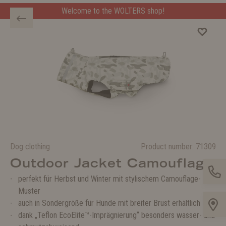
Welcome to the WOLTERS shop!
Dog clothing
Product number:
71309
Outdoor Jacket Camouflage
perfekt für Herbst und Winter mit stylischem Camouflage-
Muster
auch in Sondergröße für Hunde mit breiter Brust erhältlich
dank „Teflon EcoElite™-Imprägnierung“ besonders wasser- und