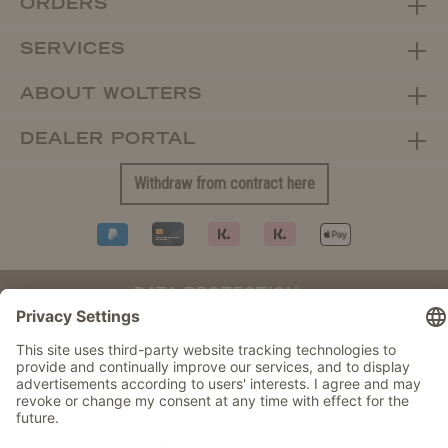
ORDERS
SERVICES
ABOUT WOLTERS
DEALER PORTAL
Withdraw from contract here
DATA PROTECTION
IMPRINT