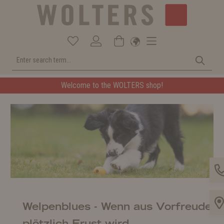
Welcome to the WOLTERS shop!
Welpenblues - Wenn aus Vorfreude
plötzlich Frust wird