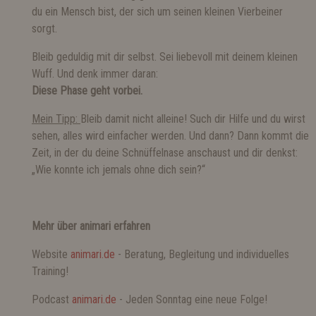
du ein Mensch bist, der sich um seinen kleinen Vierbeiner
sorgt.
Bleib geduldig mit dir selbst. Sei liebevoll mit deinem kleinen
Wuff. Und denk immer daran:
Diese Phase geht vorbei.
Mein Tipp:
Bleib damit nicht alleine! Such dir Hilfe und du wirst
sehen, alles wird einfacher werden. Und dann? Dann kommt die
Zeit, in der du deine Schnüffelnase anschaust und dir denkst:
„Wie konnte ich jemals ohne dich sein?“
Mehr über animari erfahren
Website
animari.de
- Beratung, Begleitung und individuelles
Training!
Podcast
animari.de
- Jeden Sonntag eine neue Folge!