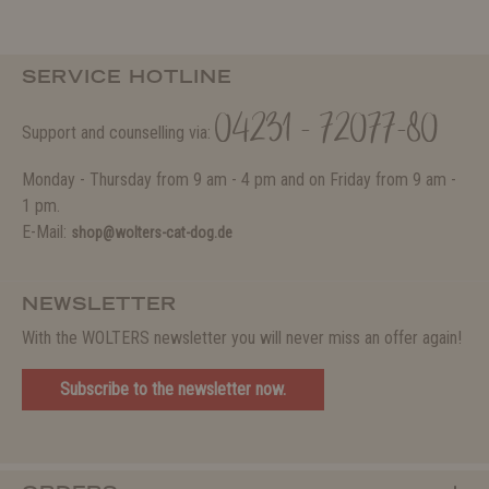
SERVICE HOTLINE
04231 - 72077-80
Support and counselling via:
Monday - Thursday from 9 am - 4 pm and on Friday from 9 am -
1 pm.
E-Mail:
shop@wolters-cat-dog.de
NEWSLETTER
With the WOLTERS newsletter you will never miss an offer again!
Subscribe to the newsletter now.