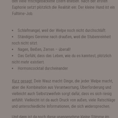
den viele frischgebackene Eltern erleben. Nach der ersten
Euphorie setzt plötzlich die Realität ein: Der kleine Hund ist ein
Fulltime-Job.
Schlafmangel, weil der Welpe noch nicht durchschläft.
Ständiges Gerenne nach draußen, weil die Stubenreinheit
noch nicht sitzt.
Nagen, Beißen, Zerren – überall!
Das Gefühl, dass das Leben, wie du es kanntest, plötzlich
nicht mehr existiert.
Hormoncocktail durcheinander
Kurz gesagt:
Dein Wauz macht Dinge, die jeder Welpe macht,
aber die Kombination aus Verantwortung, Überforderung und
vielleicht auch Selbstzweifeln sorgt dafür, dass es sich riesig
anfühlt. Vielleicht ist da auch Druck von außen, viele Ratschläge
und unterschiedliche Informationen, die sich widersprechen.
Und dann ist da noch diese unangenehme kleine Stimme im