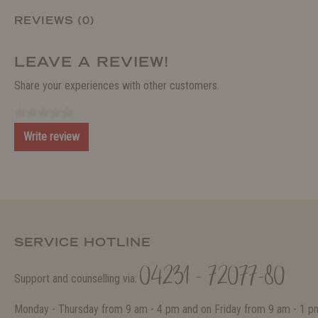
REVIEWS (0)
LEAVE A REVIEW!
Share your experiences with other customers.
Write review
SERVICE HOTLINE
04231 - 72077-80
Support and counselling via:
Monday - Thursday from 9 am - 4 pm and on Friday from 9 am - 1 p