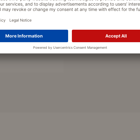
Hoher Tragekomfort