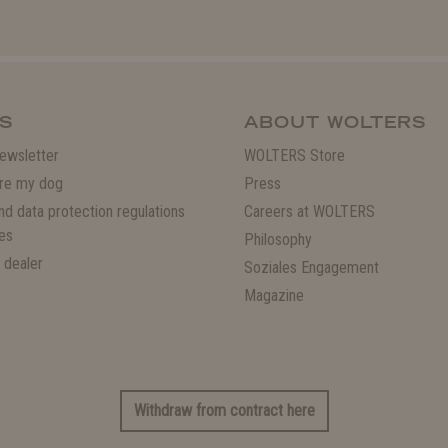
S
ABOUT WOLTERS
ewsletter
WOLTERS Store
re my dog
Press
and data protection regulations
Careers at WOLTERS
es
Philosophy
 dealer
Soziales Engagement
Magazine
Withdraw from contract here