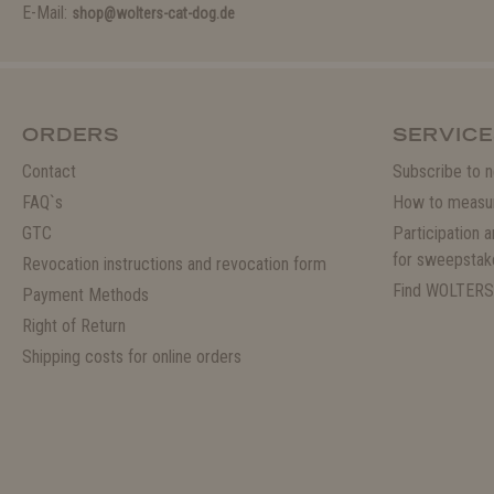
E-Mail:
shop@wolters-cat-dog.de
ORDERS
SERVICE
Contact
Subscribe to n
FAQ`s
How to measu
GTC
Participation 
for sweepstak
Revocation instructions and revocation form
Find WOLTERS
Payment Methods
Right of Return
Shipping costs for online orders