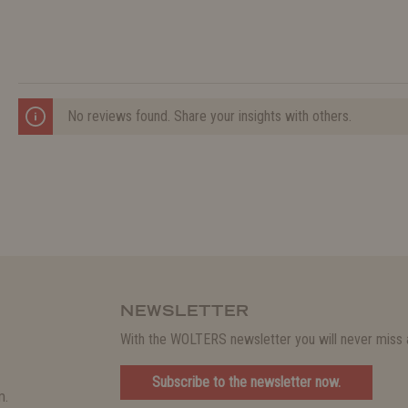
No reviews found. Share your insights with others.
NEWSLETTER
With the WOLTERS newsletter you will never miss a
Subscribe to the newsletter now.
m.