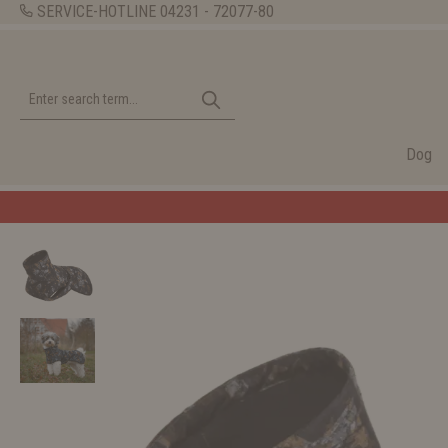
SERVICE-HOTLINE
04231 - 72077-80
Dog
Welcome to t