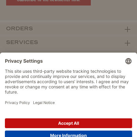
ORDERS
SERVICES
ABOUT WOLTERS
DEALER PORTAL
Withdraw from contract here
DATA PROTECTION
IMPRINT