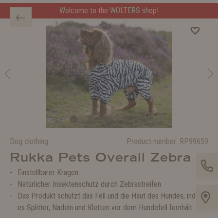
Welcome to the WOLTERS shop!
Dog clothing
Product number:
RP99659
Rukka Pets Overall Zebra
Einstellbarer Kragen
Natürlicher Insektenschutz durch Zebrastreifen
Das Produkt schützt das Fell und die Haut des Hundes, indem
es Splitter, Nadeln und Kletten vor dem Hundefell fernhält