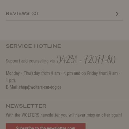
REVIEWS (0)
SERVICE HOTLINE
04231 - 72077-80
Support and counselling via:
Monday - Thursday from 9 am - 4 pm and on Friday from 9 am -
1 pm.
E-Mail:
shop@wolters-cat-dog.de
NEWSLETTER
With the WOLTERS newsletter you will never miss an offer again!
Subscribe to the newsletter now.