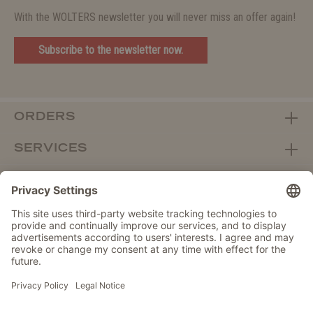
With the WOLTERS newsletter you will never miss an offer again!
Subscribe to the newsletter now.
ORDERS
SERVICES
ABOUT WOLTERS
DEALER PORTAL
Withdraw from contract here