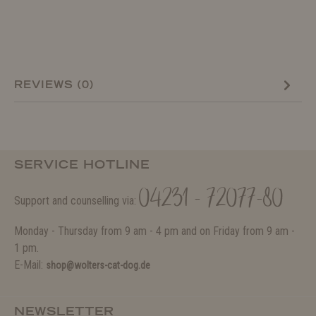
REVIEWS (0)
SERVICE HOTLINE
04231 - 72077-80
Support and counselling via:
Monday - Thursday from 9 am - 4 pm and on Friday from 9 am -
1 pm.
E-Mail:
shop@wolters-cat-dog.de
NEWSLETTER