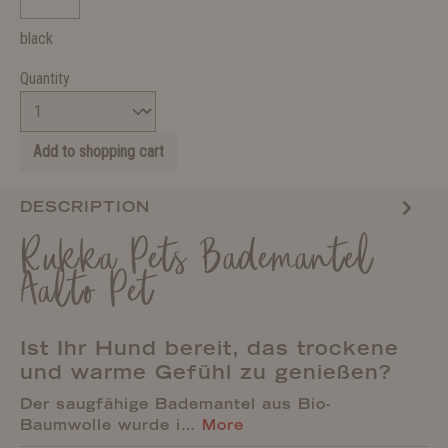
black
Quantity
Add to shopping cart
DESCRIPTION
Rukka Pets Bademantel
Aalto Pet
Ist Ihr Hund bereit, das trockene
und warme Gefühl zu genießen?
Der saugfähige Bademantel aus Bio-
Baumwolle wurde i…
More