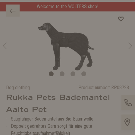
Welcome to the WOLTERS shop!
Dog clothing
Product number:
RP08728
Rukka Pets Bademantel
Aalto Pet
Saugfähiger Bademantel aus Bio-Baumwolle
Doppelt gedrehtes Garn sorgt für eine gute
Feuchtigkeitsaufnahmefähigkeit