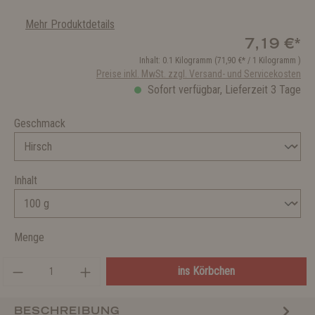
Mehr Produktdetails
7,19 €*
Inhalt:
0.1 Kilogramm
(71,90 €* / 1 Kilogramm )
Preise inkl. MwSt. zzgl. Versand- und Servicekosten
Sofort verfügbar, Lieferzeit 3 Tage
Geschmack
Inhalt
Menge
ins Körbchen
BESCHREIBUNG