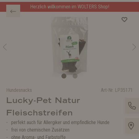
Herzlich willkommen im WOLTERS Shop!
Hundesnacks
Art-Nr.
LP35171
Lucky-Pet Natur
Fleischstreifen
perfekt auch für Allergiker und empfindliche Hunde
frei von chemischen Zusätzen
ohne Aroma- und Farbstoffe