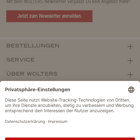
Mit dem WOLTERS Newsletter verpasst Du kein Angebot mehr!
Jetzt zum Newsletter anmelden.
BESTELLUNGEN
SERVICE
ÜBER WOLTERS
FACHHANDEL
Vertrag widerrufen
DATENSCHUTZ