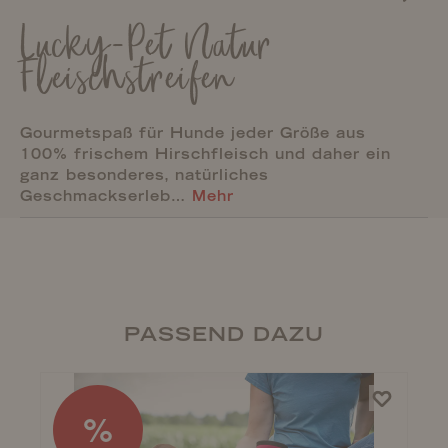
Lucky-Pet Natur
Fleischstreifen
Gourmetspaß für Hunde jeder Größe aus
100% frischem Hirschfleisch und daher ein
ganz besonderes, natürliches
Geschmackserleb…
Mehr
PASSEND DAZU
%