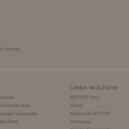
 am Samstag
ÜBER WOLTERS
onnieren
WOLTERS Store
ich meinen Hund
Presse
ngungen Gewinnspiel
Karriere bei WOLTERS
ler finden
Philosophie