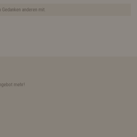
n Gedanken anderen mit.
ngebot mehr!