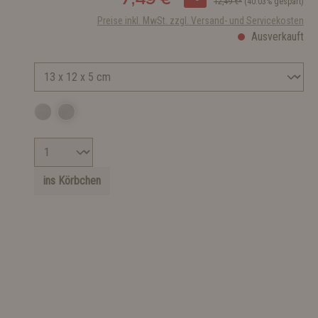
12,49 €*
(40.03% gespart)
Preise inkl. MwSt. zzgl. Versand- und Servicekosten
Ausverkauft
ins Körbchen