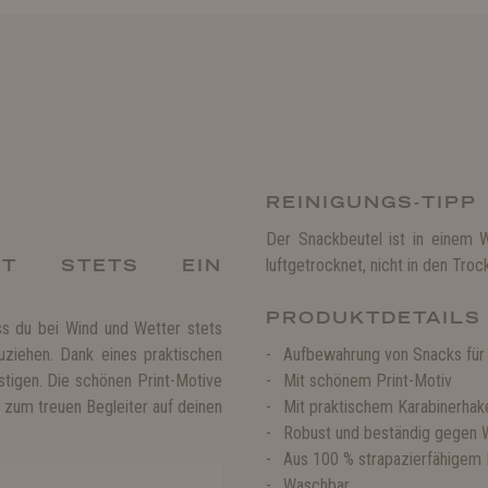
REINIGUNGS-TIPP
Der Snackbeutel ist in einem
RT STETS EIN
luftgetrocknet, nicht in den Tr
PRODUKTDETAILS
ss du bei Wind und Wetter stets
uziehen. Dank eines praktischen
Aufbewahrung von Snacks für
stigen. Die schönen Print-Motive
Mit schönem Print-Motiv
zum treuen Begleiter auf deinen
Mit praktischem Karabinerhak
Robust und beständig gegen W
Aus 100 % strapazierfähigem 
Waschbar