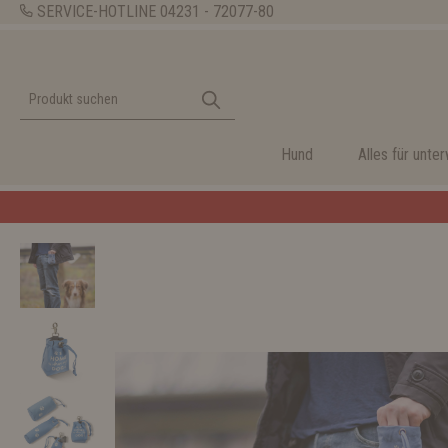
SERVICE-HOTLINE
04231 - 72077-80
Hund
Alles für unte