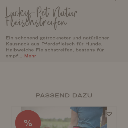
Lucky-Pet Natur
Fleischstreifen
Ein schonend getrockneter und natürlicher
Kausnack aus Pferdefleisch für Hunde.
Halbweiche Fleischstreifen, bestens für
empf…
Mehr
PASSEND DAZU
%