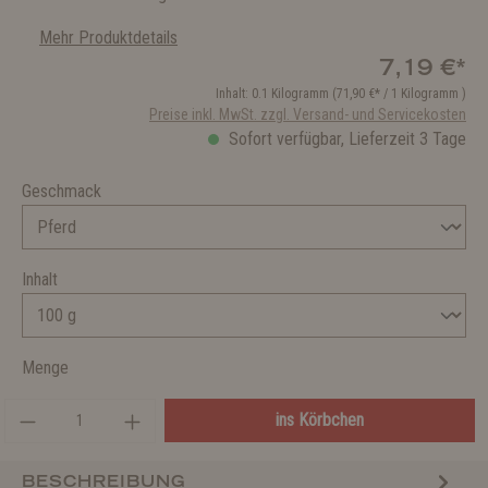
Mehr Produktdetails
7,19 €*
Inhalt:
0.1 Kilogramm
(71,90 €* / 1 Kilogramm )
Preise inkl. MwSt. zzgl. Versand- und Servicekosten
Sofort verfügbar, Lieferzeit 3 Tage
Geschmack
Inhalt
Menge
ins Körbchen
BESCHREIBUNG