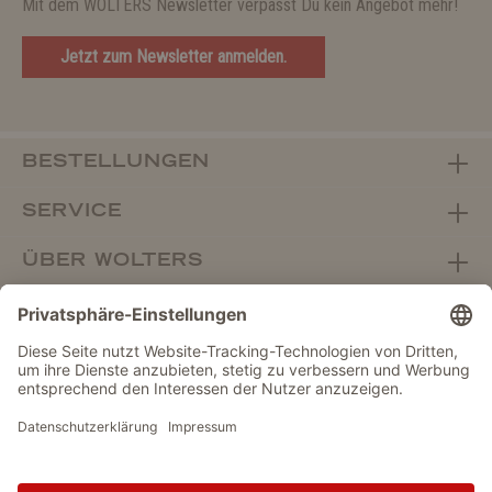
Mit dem WOLTERS Newsletter verpasst Du kein Angebot mehr!
Jetzt zum Newsletter anmelden.
BESTELLUNGEN
SERVICE
ÜBER WOLTERS
FACHHANDEL
Vertrag widerrufen
DATENSCHUTZ