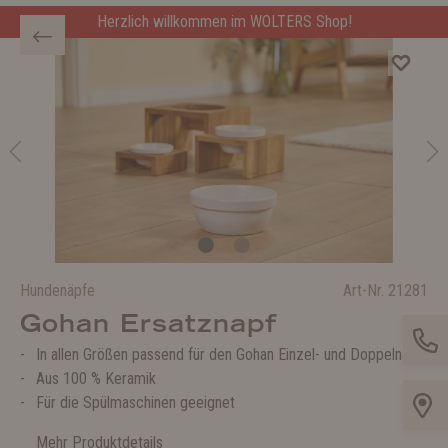
Herzlich willkommen im WOLTERS Shop!
Hundenäpfe
Art-Nr.
21281
Gohan Ersatznapf
In allen Größen passend für den Gohan Einzel- und Doppelnapf
Aus 100 % Keramik
Für die Spülmaschinen geeignet
Mehr Produktdetails