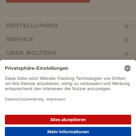
BESTELLUNGEN
SERVICE
ÜBER WOLTERS
FACHHANDEL
Vertrag widerrufen
DATENSCHUTZ
IMPRESSUM