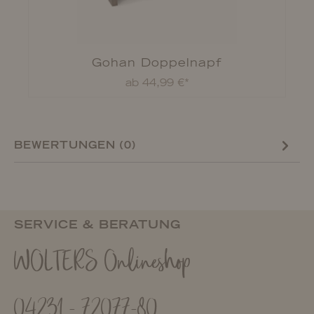
Gohan Doppelnapf
ab 44,99 €*
BEWERTUNGEN (0)
SERVICE & BERATUNG
WOLTERS Onlineshop
04231 - 72077-80