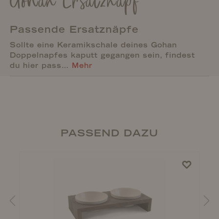
Gohan Ersatznapf
Passende Ersatznäpfe
Sollte eine Keramikschale deines Gohan
Doppelnapfes kaputt gegangen sein, findest
du hier pass…
Mehr
PASSEND DAZU