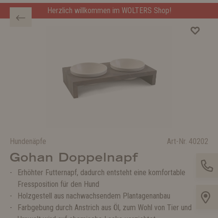
Herzlich willkommen im WOLTERS Shop!
Hundenäpfe
Art-Nr.
40202
Gohan Doppelnapf
Erhöhter Futternapf, dadurch entsteht eine komfortable
Fressposition für den Hund
Holzgestell aus nachwachsendem Plantagenanbau
Farbgebung durch Anstrich aus Öl, zum Wohl von Tier und