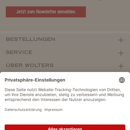
Jetzt zum Newsletter anmelden.
BESTELLUNGEN
SERVICE
ÜBER WOLTERS
FACHHANDEL
Vertrag widerrufen
DATENSCHUTZ