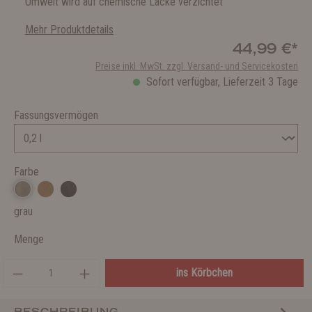
Umwelt wird auf chemische Lacke verzichtet
Mehr Produktdetails
44,99 €*
Preise inkl. MwSt. zzgl. Versand- und Servicekosten
Sofort verfügbar, Lieferzeit 3 Tage
Fassungsvermögen
Farbe
grau
Menge
ins Körbchen
BESCHREIBUNG