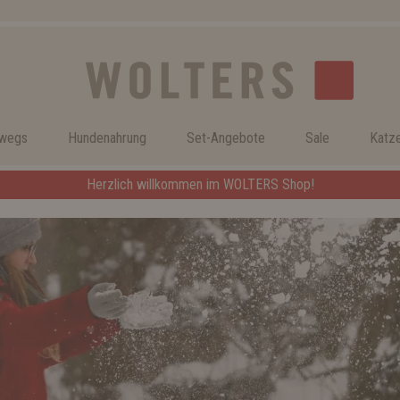
rwegs
Hundenahrung
Set-Angebote
Sale
Katz
Herzlich willkommen im WOLTERS Shop!