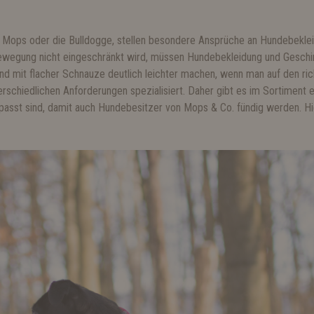
er Mops oder die Bulldogge, stellen besondere Ansprüche an Hundebekle
Bewegung nicht eingeschränkt wird, müssen Hundebekleidung und Geschir
 mit flacher Schnauze deutlich leichter machen, wenn man auf den rich
rschiedlichen Anforderungen spezialisiert. Daher gibt es im Sortiment e
passt sind, damit auch Hundebesitzer von Mops & Co. fündig werden. 