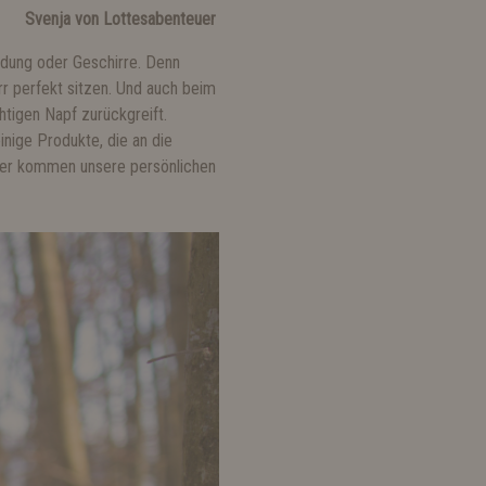
Svenja von Lottesabenteuer
idung oder Geschirre. Denn
r perfekt sitzen. Und auch beim
tigen Napf zurückgreift.
inige Produkte, die an die
Hier kommen unsere persönlichen