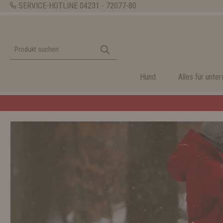
SERVICE-HOTLINE
04231 - 72077-80
Hund
Alles für unte