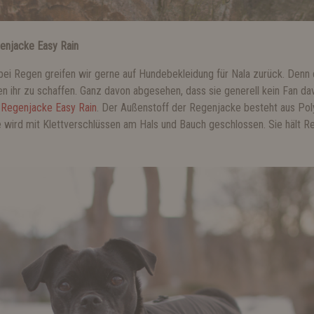
enjacke Easy Rain
h bei Regen greifen wir gerne auf Hundebekleidung für Nala zurück. Denn
n ihr zu schaffen. Ganz davon abgesehen, dass sie generell kein Fan d
e
Regenjacke Easy Rain
. Der Außenstoff der Regenjacke besteht aus Poly
e wird mit Klettverschlüssen am Hals und Bauch geschlossen. Sie hält R