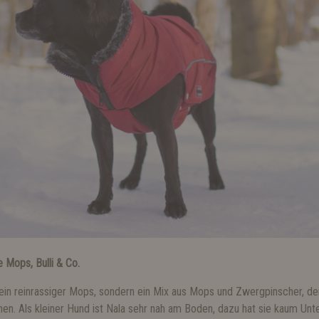
 Mops, Bulli & Co.
kein reinrassiger Mops, sondern ein Mix aus Mops und Zwergpinscher, de
en. Als kleiner Hund ist Nala sehr nah am Boden, dazu hat sie kaum Unt