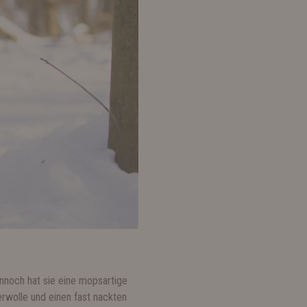
nnoch hat sie eine mopsartige
erwolle und einen fast nackten