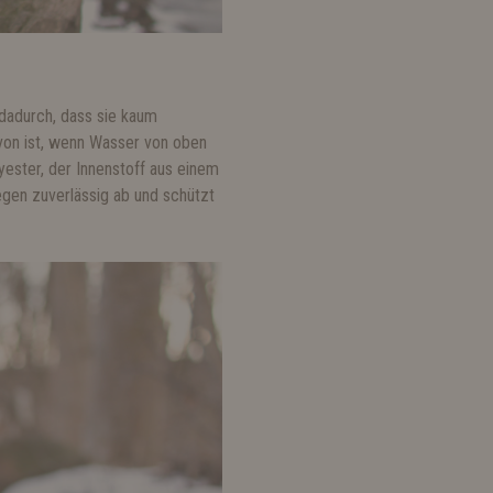
 dadurch, dass sie kaum
avon ist, wenn Wasser von oben
ester, der Innenstoff aus einem
egen zuverlässig ab und schützt