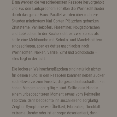
Dann werden die verschiedensten Rezepte hervorgeholt
und aus den Lautsprechern schallen die Weihnachtslieder
durch das ganze Haus. Parallel werden über mehrere
Stunden mindestens fünf Sorten Plätzchen gebacken:
Zimtsterne, Vanillekipferl, Florentiner, Nougathörnchen
und Lebkuchen. In der Küche sieht es zwar so aus als
hätte eine Mehlbombe mit Schoko- und Mandelsplittern
eingeschlagen, aber es duftet unschlagbar nach
Weihnachten. Nelken, Vanille, Zimt und Schokolade –
alles liegt in der Luft.
Die leckeren Weihnachtsplätzchen sind natürlich nichts
für deinen Hund. In den Rezepten kommen neben Zucker
auch Gewürze zum Einsatz, die gesundheitsschädlich - in
hohen Mengen sogar giftig – sind. Sollte dein Hund in
einem unbeobachteten Moment etwas vom Keksteller
stibitzen, dann beobachte ihn anschließend sorgfältig.
Zeigt er Symptome wie Übelkeit, Erbrechen, Durchfall,
extreme Unruhe oder ist er sogar desorientiert, dann