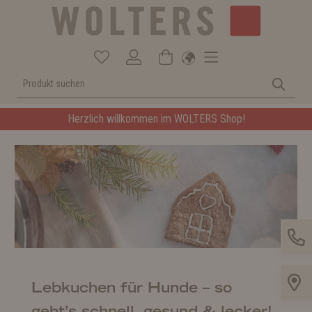
Herzlich willkommen im WOLTERS Shop!
Lebkuchen für Hunde – so
geht’s schnell, gesund & lecker!