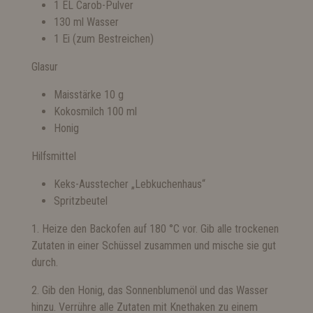
1 EL Carob-Pulver
130 ml Wasser
1 Ei (zum Bestreichen)
Glasur
Maisstärke 10 g
Kokosmilch 100 ml
Honig
Hilfsmittel
Keks-Ausstecher „Lebkuchenhaus“
Spritzbeutel
1. Heize den Backofen auf 180 °C vor. Gib alle trockenen
Zutaten in einer Schüssel zusammen und mische sie gut
durch.
2. Gib den Honig, das Sonnenblumenöl und das Wasser
hinzu. Verrühre alle Zutaten mit Knethaken zu einem