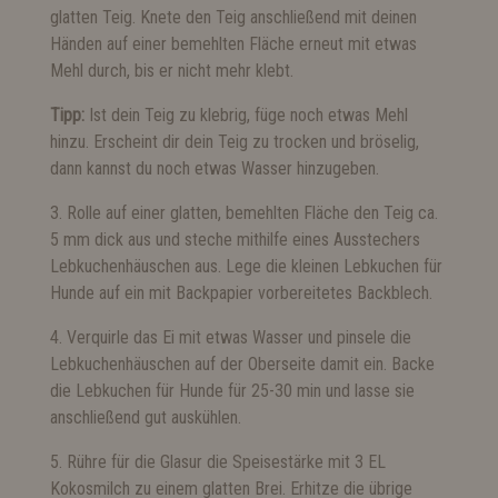
glatten Teig. Knete den Teig anschließend mit deinen
Händen auf einer bemehlten Fläche erneut mit etwas
Mehl durch, bis er nicht mehr klebt.
Tipp:
Ist dein Teig zu klebrig, füge noch etwas Mehl
hinzu. Erscheint dir dein Teig zu trocken und bröselig,
dann kannst du noch etwas Wasser hinzugeben.
3. Rolle auf einer glatten, bemehlten Fläche den Teig ca.
5 mm dick aus und steche mithilfe eines Ausstechers
Lebkuchenhäuschen aus. Lege die kleinen Lebkuchen für
Hunde auf ein mit Backpapier vorbereitetes Backblech.
4. Verquirle das Ei mit etwas Wasser und pinsele die
Lebkuchenhäuschen auf der Oberseite damit ein. Backe
die Lebkuchen für Hunde für 25-30 min und lasse sie
anschließend gut auskühlen.
5. Rühre für die Glasur die Speisestärke mit 3 EL
Kokosmilch zu einem glatten Brei. Erhitze die übrige