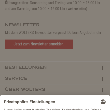
Öffnungszeiten:
Donnerstag und Freitag von 10:00 – 18:00 Uhr
und am Samstag von 10:00 – 16:00 Uhr (
)
weitere Infos
NEWSLETTER
Mit dem WOLTERS Newsletter verpasst Du kein Angebot mehr!
Jetzt zum Newsletter anmelden.
BESTELLUNGEN
SERVICE
ÜBER WOLTERS
FACHHANDEL