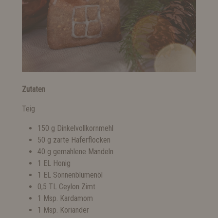
Zutaten
Teig
150 g Dinkelvollkornmehl
50 g zarte Haferflocken
40 g gemahlene Mandeln
1 EL Honig
1 EL Sonnenblumenöl
0,5 TL Ceylon Zimt
1 Msp. Kardamom
1 Msp. Koriander