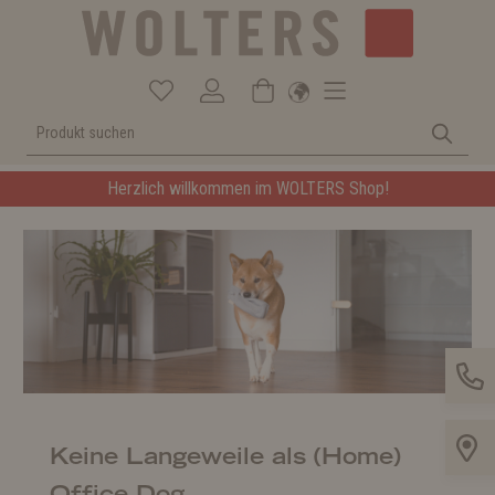
Herzlich willkommen im WOLTERS Shop!
Keine Langeweile als (Home)
Office Dog