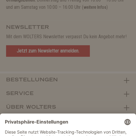
und am Samstag von 10:00 – 16:00 Uhr (
)
weitere Infos
NEWSLETTER
Mit dem WOLTERS Newsletter verpasst Du kein Angebot mehr!
Jetzt zum Newsletter anmelden.
BESTELLUNGEN
SERVICE
ÜBER WOLTERS
FACHHANDEL
Vertrag widerrufen