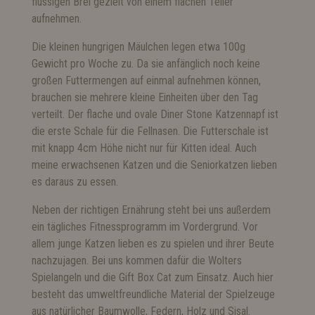
flüssigen Brei gezielt von einem flachen Teller
aufnehmen.
Die kleinen hungrigen Mäulchen legen etwa 100g
Gewicht pro Woche zu. Da sie anfänglich noch keine
großen Futtermengen auf einmal aufnehmen können,
brauchen sie mehrere kleine Einheiten über den Tag
verteilt. Der flache und ovale
Diner Stone Katzennapf
ist
die erste Schale für die Fellnasen. Die Futterschale ist
mit knapp 4cm Höhe nicht nur für Kitten ideal. Auch
meine erwachsenen Katzen und die Seniorkatzen lieben
es daraus zu essen.
Neben der richtigen Ernährung steht bei uns außerdem
ein tägliches Fitnessprogramm im Vordergrund. Vor
allem junge Katzen lieben es zu spielen und ihrer Beute
nachzujagen. Bei uns kommen dafür die
Wolters
Spielangeln
und die
Gift Box Cat
zum Einsatz. Auch hier
besteht das umweltfreundliche Material der Spielzeuge
aus natürlicher Baumwolle, Federn, Holz und Sisal.