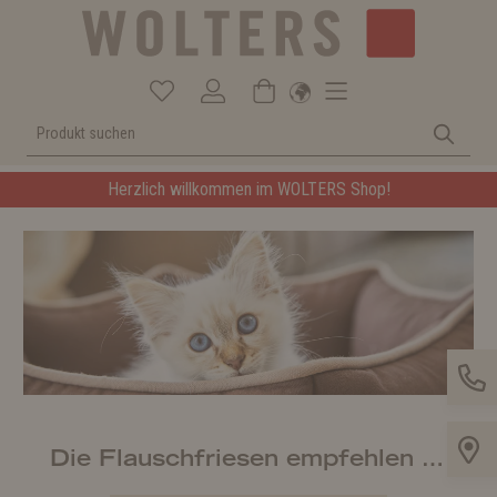
Herzlich willkommen im WOLTERS Shop!
Die Flauschfriesen empfehlen …