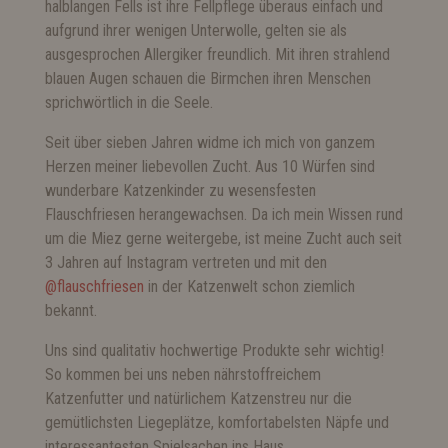
halblangen Fells ist ihre Fellpflege überaus einfach und
aufgrund ihrer wenigen Unterwolle, gelten sie als
ausgesprochen Allergiker freundlich. Mit ihren strahlend
blauen Augen schauen die Birmchen ihren Menschen
sprichwörtlich in die Seele.
Seit über sieben Jahren widme ich mich von ganzem
Herzen meiner liebevollen Zucht. Aus 10 Würfen sind
wunderbare Katzenkinder zu wesensfesten
Flauschfriesen herangewachsen. Da ich mein Wissen rund
um die Miez gerne weitergebe, ist meine Zucht auch seit
3 Jahren auf Instagram vertreten und mit den
@flauschfriesen
in der Katzenwelt schon ziemlich
bekannt.
Uns sind qualitativ hochwertige Produkte sehr wichtig!
So kommen bei uns neben nährstoffreichem
Katzenfutter und natürlichem Katzenstreu nur die
gemütlichsten Liegeplätze, komfortabelsten Näpfe und
interessantesten Spielsachen ins Haus.