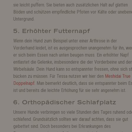
sie leicht puffern. Sie bieten auch zusätzlichen Halt auf glatten
Böden und schützen empfindliche Pfoten vor Kälte oder unebe
Untergrund.
5. Erhöhter Futternapf
Wenn dein Hund zum Beispiel unter einer Arthrose in der
Vorderhand leidet, ist es ausgesprochen unangenehm für ihn, we
er sich beim Essen nach unten beugen muss. Ein erhöhter Napf
entlastet die Gelenke, insbesondere die der Vorderbeine und der
Wirbelsäule. Dein Hund kann so entspannter fressen, ohne sich s
bücken zu müssen. Für Tessa nutzen wir hier den
Meshidai True
Doppelnapf
. Man bemerkt deutlich, dass sie entspannter beim E
ist und bereits die leichte Erhöhung für sie sehr angenehm ist.
6. Orthopädischer Schlafplatz
Unsere Hunde verbringen so viele Stunden des Tages ruhend od
schlafend. Grundsätzlich sollten wir darauf achten, dass sie gut
gebettet sind. Doch besonders bei Erkrankungen des