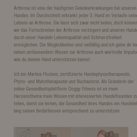
Arthrose ist eine der häufigsten Gelenkerkrankungen bei unseren
Hunden. Im Durchschnitt erkrankt jeder 5. Hund im Verlaufe sein
Lebens an Arthrose. Sie lässt sich zwar nicht heilen, doch könne
wir das Fortschreiten der Arthrose verzögern und unseren Hund
durch unser Handeln Lebensqualität und Schmerzfreiheit
ermöglichen. Die Möglichkeiten sind vielfältig und ich gebe dir hi
neben umfassendem Wissen zur Arthrose auch wertvolle Impuls
wie du deinen Hund unterstützen kannst.
Ich bin Martina Flocken, zertifizierte Hundephysiotherapeutin,
Phyto- und Mykotherapeutin und Buchautorin. Als Gründerin der
online Gesundheitsplattform Doggy Fitness ist es mein
Herzensthema mein Wissen mit interessierten Hundefreunden z
teilen, damit sie lernen, die Gesundheit ihres Hundes ein Hundel
lang seinen Bedürfnissen entsprechend zu unterstützen.