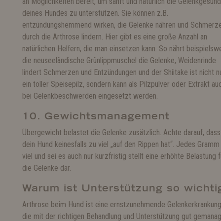
an Möglichkeiten bereit, um sanft und natürlich die Gelenkgesund
deines Hundes zu unterstützen. Sie können z.B.
entzündungshemmend wirken, die Gelenke nähren und Schmerz
durch die Arthrose lindern. Hier gibt es eine große Anzahl an
natürlichen Helfern, die man einsetzen kann. So nährt beispielsw
die neuseeländische Grünlippmuschel die Gelenke, Weidenrinde
lindert Schmerzen und Entzündungen und der Shiitake ist nicht n
ein toller Speisepilz, sondern kann als Pilzpulver oder Extrakt au
bei Gelenkbeschwerden eingesetzt werden.
10. Gewichtsmanagement
Übergewicht belastet die Gelenke zusätzlich. Achte darauf, dass
dein Hund keinesfalls zu viel „auf den Rippen hat“. Jedes Gramm
viel und sei es auch nur kurzfristig stellt eine erhöhte Belastung f
die Gelenke dar.
Warum ist Unterstützung so wichti
Arthrose beim Hund ist eine ernstzunehmende Gelenkerkrankung
die mit der richtigen Behandlung und Unterstützung gut gemanag