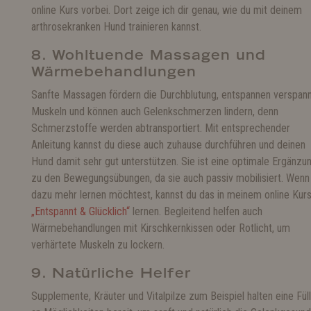
online Kurs vorbei. Dort zeige ich dir genau, wie du mit deinem
arthrosekranken Hund trainieren kannst.
8. Wohltuende Massagen und
Wärmebehandlungen
Sanfte Massagen fördern die Durchblutung, entspannen verspan
Muskeln und können auch Gelenkschmerzen lindern, denn
Schmerzstoffe werden abtransportiert. Mit entsprechender
Anleitung kannst du diese auch zuhause durchführen und deinen
Hund damit sehr gut unterstützen. Sie ist eine optimale Ergänzu
zu den Bewegungsübungen, da sie auch passiv mobilisiert. Wenn
dazu mehr lernen möchtest, kannst du das in meinem online Kur
„Entspannt & Glücklich“
lernen. Begleitend helfen auch
Wärmebehandlungen mit Kirschkernkissen oder Rotlicht, um
verhärtete Muskeln zu lockern.
9. Natürliche Helfer
Supplemente, Kräuter und Vitalpilze zum Beispiel halten eine Fül