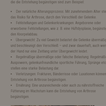
die die Entstehung begünstigen sind zum Beispiel:
Der natürliche Alterungsprozess: Mit zunehmendem Alter ste
das Risiko für Arthrose, durch den Verschleiß der Gelenke.
Fehlstellungen und Gelenkerkrankungen: Angeborene oder
erworbene Fehlstellungen, wie z. B. eine Hüftdysplasie, begünst
den Knorpelabbau.
Übergewicht: Zu viel Gewicht belastet die Gelenke übermäßi
und beschleunigt den Verschleiß – und zwar dauerhaft, auch we
der Hund nur eine Zeitlang unter Übergewicht leidet.
Regelmäßige übermäßige oder falsche Belastung: Regelmäß
Auspowern, gelenkunfreundliche sportliche Führung, Sprünge etc
stellen eine starke Belastung dar.
Verletzungen: Frakturen, Bänderrisse oder Luxationen können
Entstehung von Arthrose begünstigen.
Ernährung: Eine unzureichende oder auch zu nährstoffreiche
Fütterung im Wachstum kann die Entstehung von Arthrose
begünstigen.