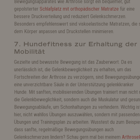
Bewegungsapparates wie Arthrose sorgt ein bequemer, gut
gepolsterter
Schlafplatz mit orthopädischer Matratze
für eine
bessere Druckverteilung und reduziert Gelenkschmerzen.
Besonders empfehlenswert sind viskoelastische Matratzen, die 
dem Körper anpassen und Druckstellen minimieren.
7. Hundefitness zur Erhaltung der
Mobilität
Gezielte und bewusste Bewegung ist das Zauberwort. Da es
unerlässlich ist, die Gelenkbeweglichkeit zu erhalten, um das
Fortschreiten der Arthrose zu verzögern, sind Bewegungsübung
eine unverzichtbare Säule in der Unterstützung gelenkkranker
Hunde. Mit sanften, mobilisierenden Übungen trainiert man nicht 
die Gelenkbeweglichkeit, sondern auch die Muskulatur und gesu
Bewegungsabläufe, um Schonhaltungen zu verhindern. Wichtig is
hier, nicht wahllos Übungen auszuwählen, sondern mit passenden
Übungen und Trainingsplan zu arbeiten. Wusstest du zum Beispiel
dass sanfte, regelmäßige Bewegungsübungen auch
Gelenkschmerzen lindern? Schau gern mal bei meinem
Arthrose