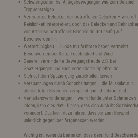
Schwierigkeiten bei Alltagsbewegungen wie zum Beispiel
Treppensteigen
Vermehrtes Belecken der betroffenen Gelenken – wird oft 
Reinlichkeit interpretiert, doch das Belecken und Beknabbe
von Arthrose betroffener Gelenke deutet häufig auf
Beschwerden hin.
Wetterfühligkeit – Hunde mit Arthrose haben vermehrt
Beschwerden bei Kälte, Feuchtigkeit und Wind.
Generell verminderte Bewegungsfreude z.B. bei
Spaziergängen und auch verminderte Spielfreude
Sich auf dem Spaziergang zurückfallen lassen
Verspannungen durch Schonhaltungen – die Muskulatur in
überlasteten Bereichen verspannt und ist schmerzhaft
Verhaltensveränderungen – wenn Hunde unter Schmerzen
leiden, kann dies dazu führen, dass sich auch ihr Sozialverha
verändert. Das kann dazu führen, dass sie zum Beispiel
unleidlich gegenüber Artgenossen werden.
Wichtig ist, wenn du bemerkst, dass dein Hund Beschwerd