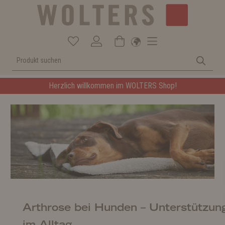
Herzlich willkommen im WOLTERS Shop!
Arthrose bei Hunden – Unterstützun
im Alltag