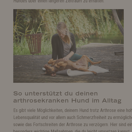
Hundes über einen längeren Zeitraum zu erhalten.
So unterstützt du deinen
arthrosekranken Hund im Alltag
Es gibt viele Möglichkeiten, deinem Hund trotz Arthrose eine ho
Lebensqualität und vor allem auch Schmerzfreiheit zu ermöglich
sowie das Fortschreiten der Arthrose zu verzögern. Hier sind ei
besonders wichtige Maßnahmen, die du leicht umsetzen kannst.