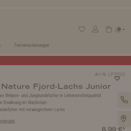
e
Tierversicherungen
Art-Nr.
LP35565
 Nature Fjord-Lachs Junior
ies Welpen- und Junghundefutter in Lebensmittelqualität
he Ernährung im Wachstum
ndefutter mit norwegischem Lachs
tdetails
8,99 €*