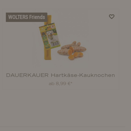
WOLTERS Friends
DAUERKAUER Hartkäse-Kauknochen
Kurkuma
ab 8,99 €*