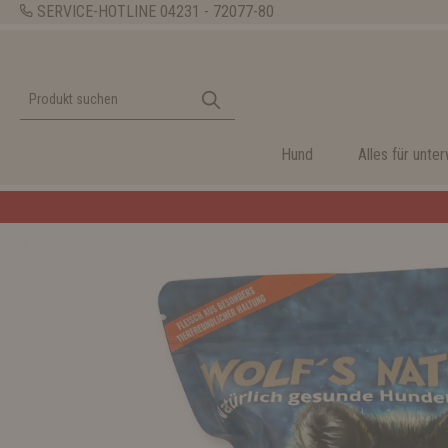
SERVICE-HOTLINE
04231 - 72077-80
Hund
Alles für unte