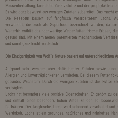
Massentierhaltung, künstliche Zusatzstoffe und der prophylaktische 
Es wird ganz bewusst aus wenigen Zutaten zubereitet. Das macht es 
Die Rezeptur basiert auf fangfrisch verarbeitetem Lachs. A
verwendet, die auch als Superfood bezeichnet werden, da sie 
Weiterhin enthält das hochwertige Welpenfutter frische Erbsen, di
gesund sind. Mit einem neuen, patentierten mechanischen Verfahre
und somit ganz leicht verdaulich.
Die Einzigartigkeit von Wolf´s Nature basiert auf unterschiedlichen A
Aufgrund sehr weniger, aber dafür bester Zutaten sowie einer
Allergien und Unverträglichkeiten vermieden. Bei diesem Futter foku
gesundes Wachstum.
Durch die wenigen Zutaten ist das Futter a
verträglich.
Lachs hat besonders viele positive Eigenschaften. Er gehört zu de
und enthält einen besonders hohen Anteil an den so lebensw
Fettsäuren. Der fangfrische Lachs wird schonend verarbeitet und b
Wertigkeit. Lachs ist ein gesundes, natürliches und nahrhaftes Nah