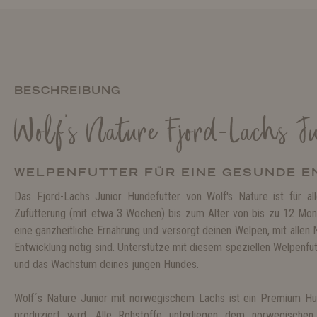
BESCHREIBUNG
Wolf's Nature Fjord-Lachs J
WELPENFUTTER FÜR EINE GESUNDE E
Das Fjord-Lachs Junior Hundefutter von Wolf's Nature ist für a
Zufütterung (mit etwa 3 Wochen) bis zum Alter von bis zu 12 Mona
eine ganzheitliche Ernährung und versorgt deinen Welpen, mit allen 
Entwicklung nötig sind. Unterstütze mit diesem speziellen Welpenfut
und das Wachstum deines jungen Hundes.
Wolf´s Nature Junior mit norwegischem Lachs ist ein Premium Hu
produziert wird. Alle Rohstoffe unterliegen dem norwegischen