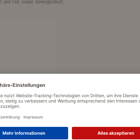
 und Fell, sowie Beweglichkeit,