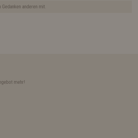
n Gedanken anderen mit.
ngebot mehr!