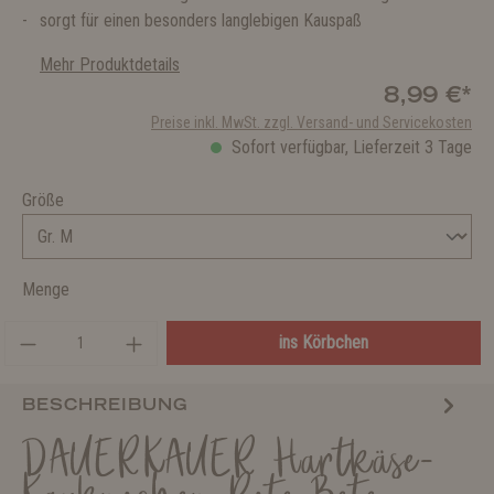
sorgt für einen besonders langlebigen Kauspaß
Mehr Produktdetails
8,99 €*
Preise inkl. MwSt. zzgl. Versand- und Servicekosten
Sofort verfügbar, Lieferzeit 3 Tage
Größe
Menge
ins Körbchen
BESCHREIBUNG
DAUERKAUER Hartkäse-