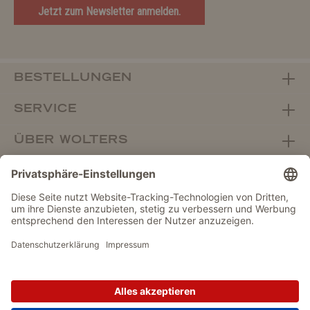
Jetzt zum Newsletter anmelden.
BESTELLUNGEN
SERVICE
ÜBER WOLTERS
FACHHANDEL
Vertrag widerrufen
DATENSCHUTZ
IMPRESSUM