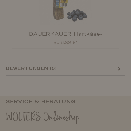
DAUERKAUER Hartkäse-
Kauknochen Blaubeere
ab 8,99 €*
BEWERTUNGEN (0)
SERVICE & BERATUNG
WOLTERS Onlineshop