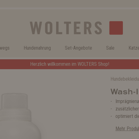
rwegs
Hundenahrung
Set-Angebote
Sale
Katz
Herzlich willkommen im WOLTERS Shop!
Hundebekleid
Wash-I
Imprägnieru
zusätzliche
optimiert d
Mehr Produk