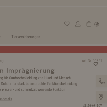
e
Tierversicherungen
ung
Art-Nr.
00321
n Imprägnierung
ng für Outdoorbekleidung von Hund und Mensch
r Schutz für stark beanspruchte Funktionsbekleidung
ie wasser- und schmutzabweisende Funktion
tdetails
4,99 €*