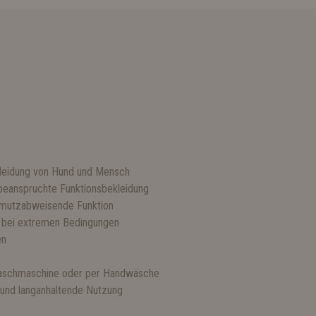
kleidung von Hund und Mensch
 beanspruchte Funktionsbekleidung
hmutzabweisende Funktion
tz bei extremen Bedingungen
en
Waschmaschine oder per Handwäsche
g und langanhaltende Nutzung