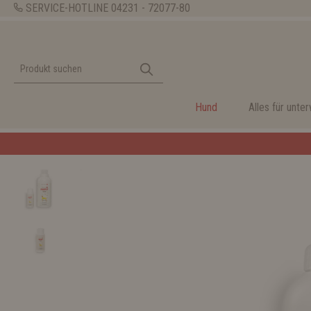
SERVICE-HOTLINE
04231 - 72077-80
Hund
Alles für unte