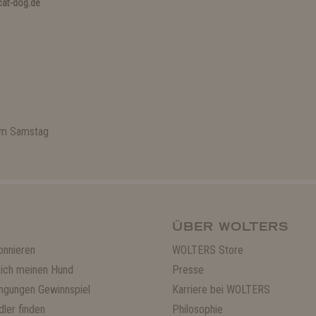
at-dog.de
 am Samstag
ÜBER WOLTERS
onnieren
WOLTERS Store
ich meinen Hund
Presse
ngungen Gewinnspiel
Karriere bei WOLTERS
ler finden
Philosophie