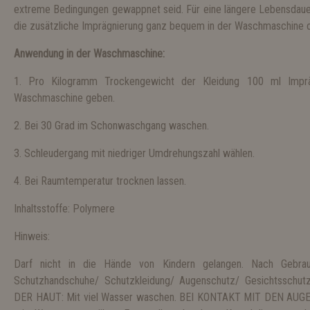
extreme Bedingungen gewappnet seid. Für eine längere Lebensdauer
die zusätzliche Imprägnierung ganz bequem in der Waschmaschine 
Anwendung in der Waschmaschine:
1. Pro Kilogramm Trockengewicht der Kleidung 100 ml Imprä
Waschmaschine geben.
2. Bei 30 Grad im Schonwaschgang waschen.
3. Schleudergang mit niedriger Umdrehungszahl wählen.
4. Bei Raumtemperatur trocknen lassen.
Inhaltsstoffe: Polymere
Hinweis:
Darf nicht in die Hände von Kindern gelangen. Nach Gebra
Schutzhandschuhe/ Schutzkleidung/ Augenschutz/ Gesichtssch
DER HAUT: Mit viel Wasser waschen. BEI KONTAKT MIT DEN AUGEN