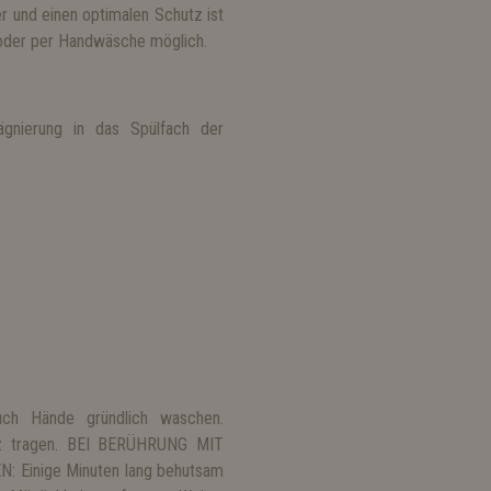
 und einen optimalen Schutz ist
oder per Handwäsche möglich.
gnierung in das Spülfach der
uch Hände gründlich waschen.
utz tragen. BEI BERÜHRUNG MIT
: Einige Minuten lang behutsam