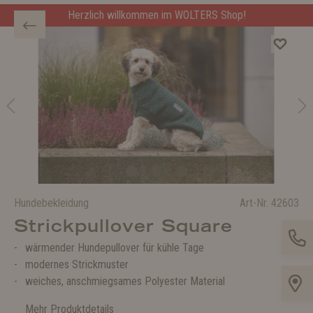
Herzlich willkommen im WOLTERS Shop!
Hundebekleidung
Art-Nr.
42603
Strickpullover Square
wärmender Hundepullover für kühle Tage
modernes Strickmuster
weiches, anschmiegsames Polyester Material
Mehr Produktdetails