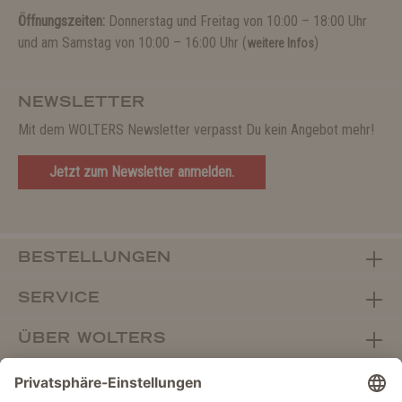
Öffnungszeiten:
Donnerstag und Freitag von 10:00 – 18:00 Uhr
und am Samstag von 10:00 – 16:00 Uhr (
)
weitere Infos
NEWSLETTER
Mit dem WOLTERS Newsletter verpasst Du kein Angebot mehr!
Jetzt zum Newsletter anmelden.
BESTELLUNGEN
SERVICE
ÜBER WOLTERS
FACHHANDEL