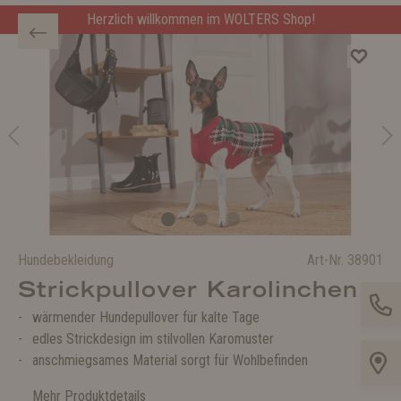
Herzlich willkommen im WOLTERS Shop!
Hundebekleidung
Art-Nr.
38901
Strickpullover Karolinchen
wärmender Hundepullover für kalte Tage
edles Strickdesign im stilvollen Karomuster
anschmiegsames Material sorgt für Wohlbefinden
Mehr Produktdetails