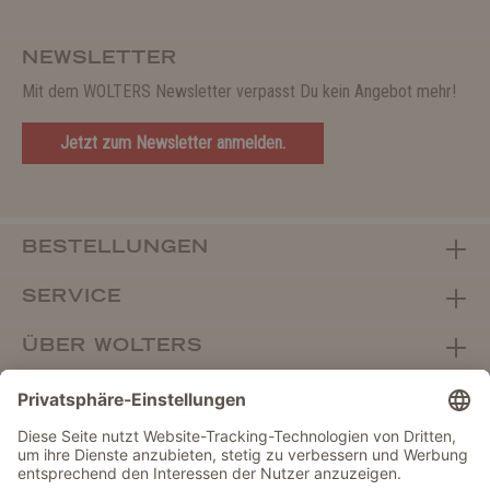
NEWSLETTER
Mit dem WOLTERS Newsletter verpasst Du kein Angebot mehr!
Jetzt zum Newsletter anmelden.
BESTELLUNGEN
SERVICE
ÜBER WOLTERS
FACHHANDEL
Vertrag widerrufen