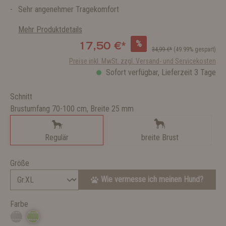
Sehr angenehmer Tragekomfort
Mehr Produktdetails
%
17,50 €*
34,99 €*
(49.99% gespart)
Preise inkl. MwSt. zzgl. Versand- und Servicekosten
Sofort verfügbar, Lieferzeit 3 Tage
Schnitt
Brustumfang 70-100 cm, Breite 25 mm
Regulär
breite Brust
Größe
Wie vermesse ich meinen Hund?
Farbe