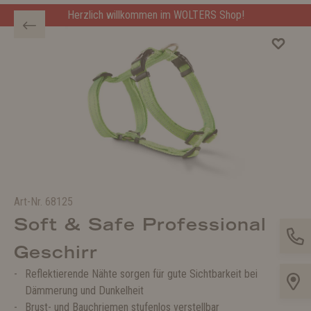
Herzlich willkommen im WOLTERS Shop!
Art-Nr.
68125
Soft & Safe Professional
Geschirr
Reflektierende Nähte sorgen für gute Sichtbarkeit bei
Dämmerung und Dunkelheit
Brust- und Bauchriemen stufenlos verstellbar