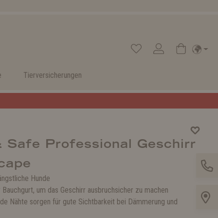
e
Tierversicherungen
 Safe Professional Geschirr
cape
 ängstliche Hunde
r Bauchgurt, um das Geschirr ausbruchsicher zu machen
nde Nähte sorgen für gute Sichtbarkeit bei Dämmerung und