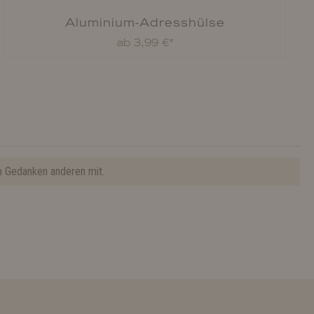
Aluminium-Adresshülse
ab 3,99 €*
n Gedanken anderen mit.