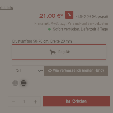
tdetails
%
21,00 €*
41,99 €*
(49.99% gespart)
Preise inkl. MwSt. zzgl. Versand- und Servicekosten
Sofort verfügbar, Lieferzeit 3 Tage
Brustumfang 50-70 cm, Breite 20 mm
Regulär
Wie vermesse ich meinen Hund?
ins Körbchen