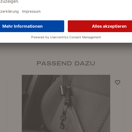
PASSEND DAZU