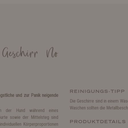
 Geschirr No
REINIGUNGS-TIPP
gstliche und zur Panik neigende
Die Geschirre sind in einem W
Waschen sollten die Metallbesch
sich der Hund während eines
Gurte sowie der Mittelsteg sind
PRODUKTDETAILS
individuellen Körperproportionen