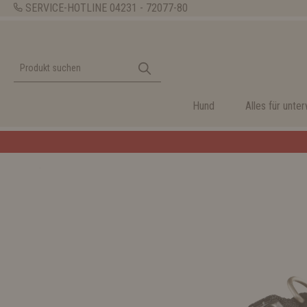
SERVICE-HOTLINE
04231 - 72077-80
Hund
Alles für unte