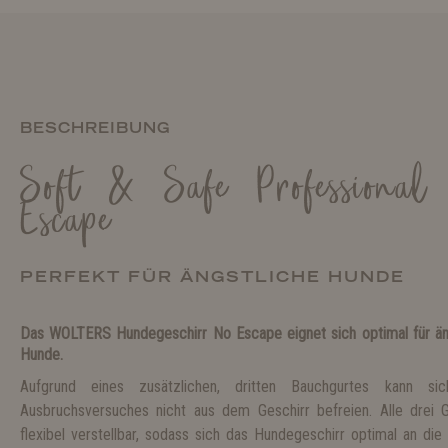
BESCHREIBUNG
Soft & Safe Professional
Escape
PERFEKT FÜR ÄNGSTLICHE HUNDE
Das WOLTERS Hundegeschirr No Escape eignet sich optimal für än
Hunde.
Aufgrund eines zusätzlichen, dritten Bauchgurtes kann 
Ausbruchsversuches nicht aus dem Geschirr befreien. Alle drei 
flexibel verstellbar, sodass sich das Hundegeschirr optimal an die 