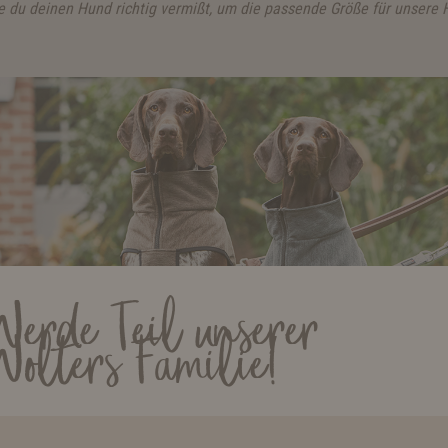
wie du deinen Hund richtig vermißt, um die passende Größe für unsere
Werde Teil unserer
Wolters Familie!