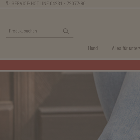
SERVICE-HOTLINE
04231 - 72077-80
Hund
Alles für unte