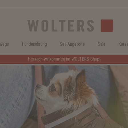
rwegs
Hundenahrung
Set-Angebote
Sale
Katz
Herzlich willkommen im WOLTERS Shop!