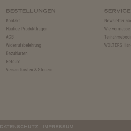
BESTELLUNGEN
SERVICE
Kontakt
Newsletter ab
Häufige Produktfragen
Wie vermesse 
AGB
Teilnahmebedi
Widerrufsbelehrung
WOLTERS Händ
Bezahlarten
Retoure
Versandkosten & Steuern
DATENSCHUTZ
IMPRESSUM