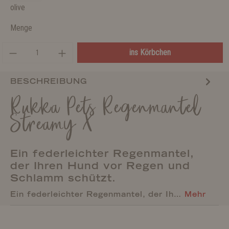
olive
Menge
ins Körbchen
BESCHREIBUNG
Rukka Pets Regenmantel
Streamy X
Ein federleichter Regenmantel,
der Ihren Hund vor Regen und
Schlamm schützt.
Ein federleichter Regenmantel, der Ih…
Mehr