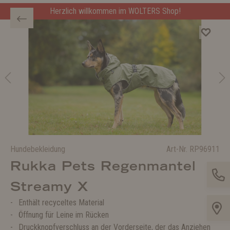
Herzlich willkommen im WOLTERS Shop!
Hundebekleidung
Art-Nr.
RP96911
Rukka Pets Regenmantel
Streamy X
Enthält recyceltes Material
Öffnung für Leine im Rücken
Druckknopfverschluss an der Vorderseite, der das Anziehen