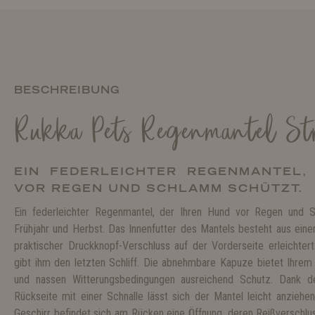
BESCHREIBUNG
Rukka Pets Regenmantel S
EIN FEDERLEICHTER REGENMANTEL,
VOR REGEN UND SCHLAMM SCHÜTZT.
Ein federleichter Regenmantel, der Ihren Hund vor Regen und 
Frühjahr und Herbst. Das Innenfutter des Mantels besteht aus eine
praktischer Druckknopf-Verschluss auf der Vorderseite erleichte
gibt ihm den letzten Schliff. Die abnehmbare Kapuze bietet Ihre
und nassen Witterungsbedingungen ausreichend Schutz. Dank de
Rückseite mit einer Schnalle lässt sich der Mantel leicht anziehe
Geschirr befindet sich am Rücken eine Öffnung, deren Reißverschlu