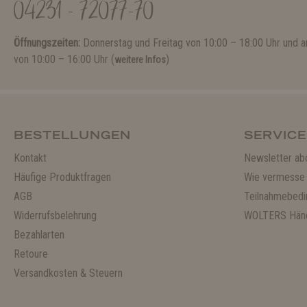
04231 - 72077-70
Öffnungszeiten:
Donnerstag und Freitag von 10:00 – 18:00 Uhr und
von 10:00 – 16:00 Uhr (
)
weitere Infos
BESTELLUNGEN
SERVICE
Kontakt
Newsletter ab
Häufige Produktfragen
Wie vermesse 
AGB
Teilnahmebedi
Widerrufsbelehrung
WOLTERS Händ
Bezahlarten
Retoure
Versandkosten & Steuern