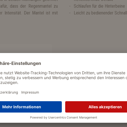
dafür, dass der Regenmantel zu
Schlaufen für die Hinterbeine
r Intensität. Der Mantel ist mit
Leicht zu bedienender Schnal