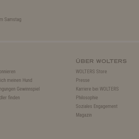
 am Samstag
ÜBER WOLTERS
onnieren
WOLTERS Store
ich meinen Hund
Presse
ngungen Gewinnspiel
Karriere bei WOLTERS
ler finden
Philosophie
Soziales Engagement
Magazin