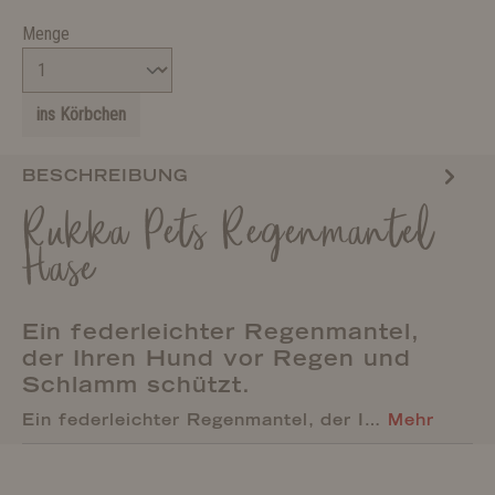
Menge
ins Körbchen
BESCHREIBUNG
Rukka Pets Regenmantel
Hase
Ein federleichter Regenmantel,
der Ihren Hund vor Regen und
Schlamm schützt.
Ein federleichter Regenmantel, der I…
Mehr