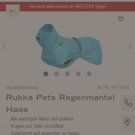
Herzlich willkommen im WOLTERS Shop!
Hundebekleidung
Art-Nr.
RP71464
Rukka Pets Regenmantel
Hase
Alle wichtigen Nähte sind geklebt
Kragen und Taille verstellbar
Federleicht und angenehm zu tragen