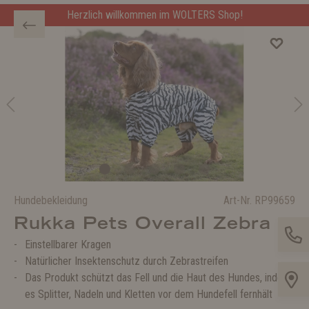
Herzlich willkommen im WOLTERS Shop!
Hundebekleidung
Art-Nr.
RP99659
Rukka Pets Overall Zebra
Einstellbarer Kragen
Natürlicher Insektenschutz durch Zebrastreifen
Das Produkt schützt das Fell und die Haut des Hundes, indem
es Splitter, Nadeln und Kletten vor dem Hundefell fernhält